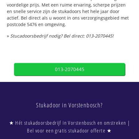
voordelige prijs. Met een ruime ervaring, scherpe prijzen
en snelle service zijn de stukadoors het hele jaar door
actief. Bel direct als u woont in ons verzorgingsgebied met
postcode 5476 en omgeving.
»
Stucadoorsbedrijf nodig? Bel direct: 013-2070445!
013-2070445
Stukadoor in Vorstenbosch?
★ Hét stukadoorsbedrijf in Vorstenbosch en omstreken |
Bel voor een gratis stukadoor offerte ★