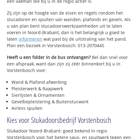
een vakman die bij u in de regio actief is.
Zij zijn op de hoogte van de eisen en regels rondom het
stucadoren en spuiten van wanden, plafonds en gevels. Als
u van plan bent stucadoorswerkzaamheden uit te laten
voeren in Noord-Brabant, dan is het belangrijk u goed te
laten
informeren
wat past bij de uitstraling van het pand.
Plan een bezoek in Vorstenbosch: 013-2070445
Heeft u een folder in de bus ontvangen?
Bel dan snel voor
een afspraak, want dan zijn zij zéér binnenkort bij u in
Vorstenbosch voor:
Wand & Plafond afwerking
Pleisterwerk & Raapwerk
Sierlijsten & Ornamenten
Gevelbepleistering & Buitenstucwerk
Airless spuiten
Kies voor Stukadoorsbedrijf Vorstenbosch
Stukadoor Noord-Brabant: goed bekend in regio
Vorstenbosch voor het betere saus- en spuitwerk tegen een