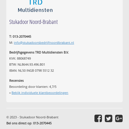
Stukadoor Noord-Brabant
T: 013-2070445
M:
info@stukadoorsbedrijfnoordbrabant.nl
Bedrijfsgegevens TRD Multidiensten B.V.
KVK: 88068749
BTW: NL8644.93.496.B01
IBAN: NL50 INGB 0798 5512 32
Recensies
Beoordeling door klanten:
4,7
/
5
»
Bekijk individuele klantbeoordelingen
© 2023 - Stukadoor Noord-Brabant
Bel ons direct op
:
013-2070445