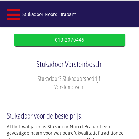
Stukadoor Noord-Brabant
013-2070445
Stukadoor Vorstenbosch
Stukadoor? Stukadoorsbedrijf
Vorstenbosch
Stukadoor voor de beste prijs!
Al flink wat jaren is Stukadoor Noord-Brabant een
gevestigde naam voor wat betreft kwalitatief traditioneel