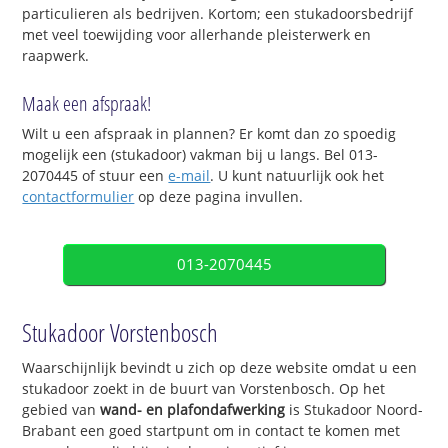
particulieren als bedrijven. Kortom; een stukadoorsbedrijf
met veel toewijding voor allerhande pleisterwerk en
raapwerk.
Maak een afspraak!
Wilt u een afspraak in plannen? Er komt dan zo spoedig
mogelijk een (stukadoor) vakman bij u langs. Bel 013-
2070445 of stuur een
e-mail
. U kunt natuurlijk ook het
contactformulier
op deze pagina invullen.
013-2070445
Stukadoor Vorstenbosch
Waarschijnlijk bevindt u zich op deze website omdat u een
stukadoor zoekt in de buurt van Vorstenbosch. Op het
gebied van
wand- en plafondafwerking
is Stukadoor Noord-
Brabant een goed startpunt om in contact te komen met