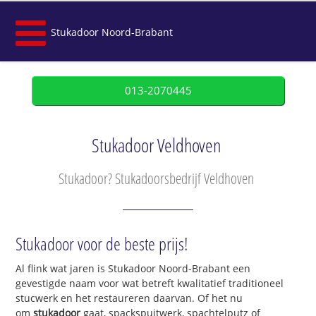
Stukadoor Noord-Brabant
013-2070445
Stukadoor Veldhoven
Stukadoor? Stukadoorsbedrijf Veldhoven
Stukadoor voor de beste prijs!
Al flink wat jaren is Stukadoor Noord-Brabant een
gevestigde naam voor wat betreft kwalitatief traditioneel
stucwerk en het restaureren daarvan. Of het nu
om
stukadoor
gaat, spackspuitwerk, spachtelputz of