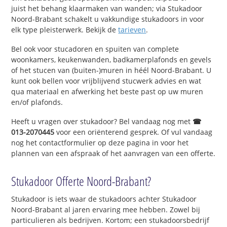
juist het behang klaarmaken van wanden; via Stukadoor
Noord-Brabant schakelt u vakkundige stukadoors in voor
elk type pleisterwerk. Bekijk de
tarieven
.
Bel ook voor stucadoren en spuiten van complete
woonkamers, keukenwanden, badkamerplafonds en gevels
of het stucen van (buiten-)muren in héél Noord-Brabant. U
kunt ook bellen voor vrijblijvend stucwerk advies en wat
qua materiaal en afwerking het beste past op uw muren
en/of plafonds.
Heeft u vragen over stukadoor? Bel vandaag nog met
☎
013-2070445
voor een oriënterend gesprek. Of vul vandaag
nog het contactformulier op deze pagina in voor het
plannen van een afspraak of het aanvragen van een offerte.
Stukadoor Offerte Noord-Brabant?
Stukadoor is iets waar de stukadoors achter Stukadoor
Noord-Brabant al jaren ervaring mee hebben. Zowel bij
particulieren als bedrijven. Kortom; een stukadoorsbedrijf