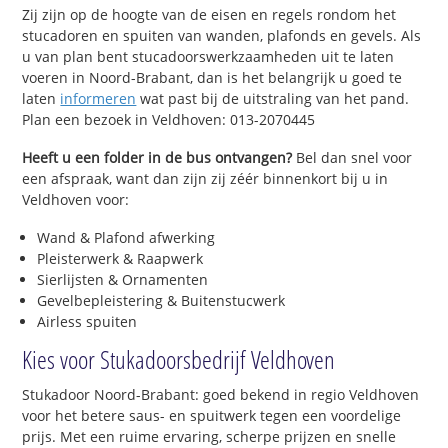
Zij zijn op de hoogte van de eisen en regels rondom het
stucadoren en spuiten van wanden, plafonds en gevels. Als
u van plan bent stucadoorswerkzaamheden uit te laten
voeren in Noord-Brabant, dan is het belangrijk u goed te
laten
informeren
wat past bij de uitstraling van het pand.
Plan een bezoek in Veldhoven: 013-2070445
Heeft u een folder in de bus ontvangen?
Bel dan snel voor
een afspraak, want dan zijn zij zéér binnenkort bij u in
Veldhoven voor:
Wand & Plafond afwerking
Pleisterwerk & Raapwerk
Sierlijsten & Ornamenten
Gevelbepleistering & Buitenstucwerk
Airless spuiten
Kies voor Stukadoorsbedrijf Veldhoven
Stukadoor Noord-Brabant: goed bekend in regio Veldhoven
voor het betere saus- en spuitwerk tegen een voordelige
prijs. Met een ruime ervaring, scherpe prijzen en snelle