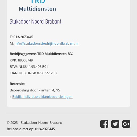
Stukadoor Noord-Brabant
T: 013-2070445
M:
info@stukadoorsbedrijfnoordbrabant.nl
Bedrijfsgegevens TRD Multidiensten B.V.
KVK: 88068749
BTW: NL8644.93.496.B01
IBAN: NL50 INGB 0798 5512 32
Recensies
Beoordeling door klanten:
4,7
/
5
»
Bekijk individuele klantbeoordelingen
© 2023 - Stukadoor Noord-Brabant
Bel ons direct op
:
013-2070445