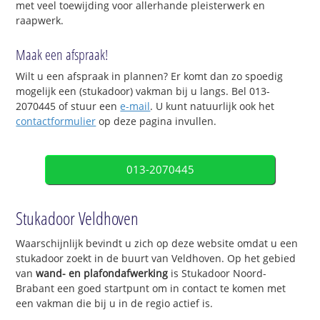
met veel toewijding voor allerhande pleisterwerk en
raapwerk.
Maak een afspraak!
Wilt u een afspraak in plannen? Er komt dan zo spoedig
mogelijk een (stukadoor) vakman bij u langs. Bel 013-
2070445 of stuur een
e-mail
. U kunt natuurlijk ook het
contactformulier
op deze pagina invullen.
013-2070445
Stukadoor Veldhoven
Waarschijnlijk bevindt u zich op deze website omdat u een
stukadoor zoekt in de buurt van Veldhoven. Op het gebied
van
wand- en plafondafwerking
is Stukadoor Noord-
Brabant een goed startpunt om in contact te komen met
een vakman die bij u in de regio actief is.