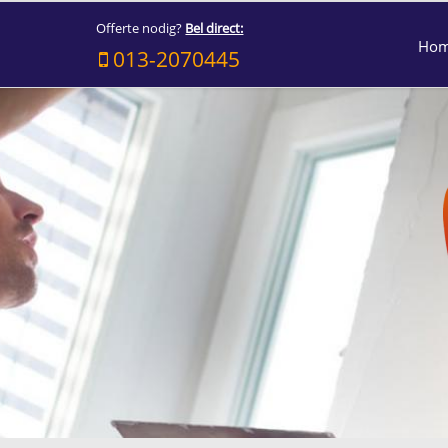
Offerte nodig?
Bel direct:
Ho
013-2070445