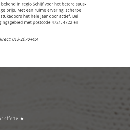
bekend in regio Schijf voor het betere saus-
ge prijs. Met een ruime ervaring, scherpe
 stukadoors het hele jaar door actief. Bel
orgingsgebied met postcode 4721, 4722 en
direct: 013-2070445!
oor offerte ★