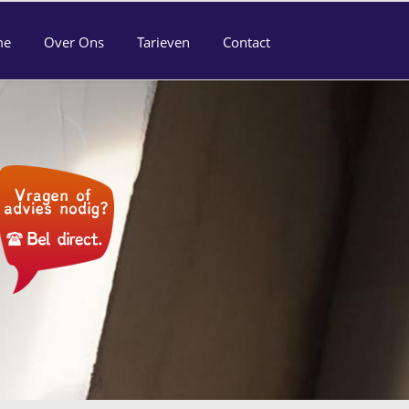
me
Over Ons
Tarieven
Contact