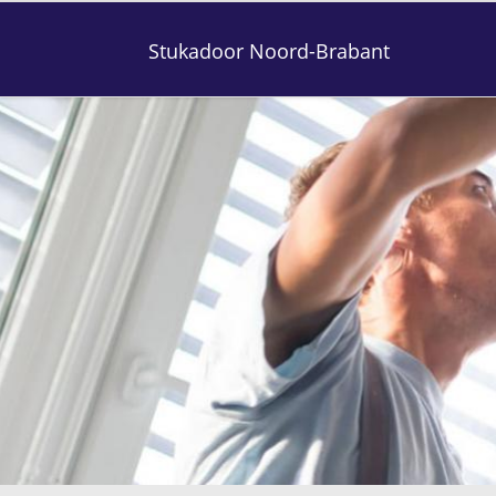
Stukadoor Noord-Brabant