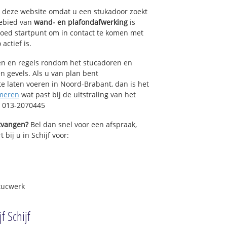
op deze website omdat u een stukadoor zoekt
gebied van
wand- en plafondafwerking
is
oed startpunt om in contact te komen met
actief is.
sen en regels rondom het stucadoren en
n gevels. Als u van plan bent
 laten voeren in Noord-Brabant, dan is het
meren
wat past bij de uitstraling van het
: 013-2070445
ntvangen?
Bel dan snel voor een afspraak,
 bij u in Schijf voor:
tucwerk
f Schijf