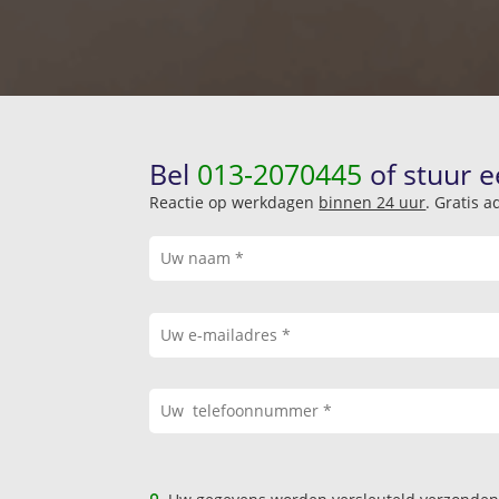
Bel
013-2070445
of stuur e
Reactie op werkdagen
binnen 24 uur
. Gratis 