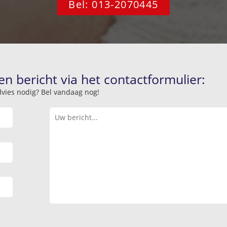
Bel: 013-2070445
en bericht via het contactformulier:
advies nodig? Bel vandaag nog!