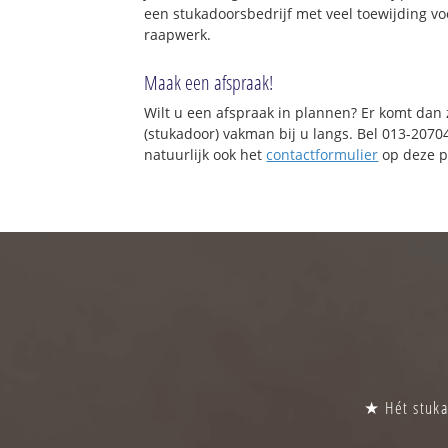
een stukadoorsbedrijf met veel toewijding vo
raapwerk.
Maak een afspraak!
Wilt u een afspraak in plannen? Er komt dan
(stukadoor) vakman bij u langs. Bel 013-2070
natuurlijk ook het
contactformulier
op deze p
★ Hét stukad