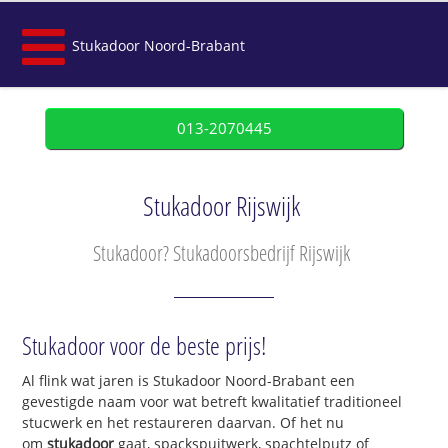
Stukadoor Noord-Brabant
013-2070445
Stukadoor Rijswijk
Stukadoor? Stukadoorsbedrijf Rijswijk
Stukadoor voor de beste prijs!
Al flink wat jaren is Stukadoor Noord-Brabant een
gevestigde naam voor wat betreft kwalitatief traditioneel
stucwerk en het restaureren daarvan. Of het nu
om
stukadoor
gaat, spackspuitwerk, spachtelputz of