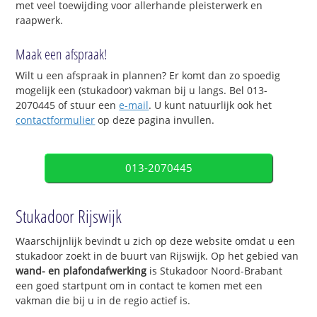
met veel toewijding voor allerhande pleisterwerk en
raapwerk.
Maak een afspraak!
Wilt u een afspraak in plannen? Er komt dan zo spoedig
mogelijk een (stukadoor) vakman bij u langs. Bel 013-
2070445 of stuur een
e-mail
. U kunt natuurlijk ook het
contactformulier
op deze pagina invullen.
013-2070445
Stukadoor Rijswijk
Waarschijnlijk bevindt u zich op deze website omdat u een
stukadoor zoekt in de buurt van Rijswijk. Op het gebied van
wand- en plafondafwerking
is Stukadoor Noord-Brabant
een goed startpunt om in contact te komen met een
vakman die bij u in de regio actief is.