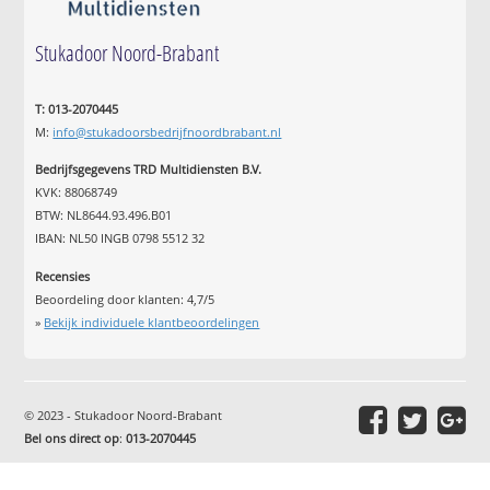
Stukadoor Noord-Brabant
T: 013-2070445
M:
info@stukadoorsbedrijfnoordbrabant.nl
Bedrijfsgegevens TRD Multidiensten B.V.
KVK: 88068749
BTW: NL8644.93.496.B01
IBAN: NL50 INGB 0798 5512 32
Recensies
Beoordeling door klanten:
4,7
/
5
»
Bekijk individuele klantbeoordelingen
© 2023 - Stukadoor Noord-Brabant
Bel ons direct op
:
013-2070445