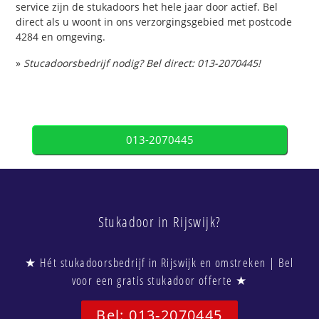
service zijn de stukadoors het hele jaar door actief. Bel
direct als u woont in ons verzorgingsgebied met postcode
4284 en omgeving.
»
Stucadoorsbedrijf nodig? Bel direct: 013-2070445!
013-2070445
Stukadoor in Rijswijk?
★ Hét stukadoorsbedrijf in Rijswijk en omstreken | Bel
voor een gratis stukadoor offerte ★
Bel: 013-2070445