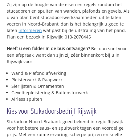
Zij zijn op de hoogte van de eisen en regels rondom het
stucadoren en spuiten van wanden, plafonds en gevels. Als
u van plan bent stucadoorswerkzaamheden uit te laten
voeren in Noord-Brabant, dan is het belangrijk u goed te
laten
informeren
wat past bij de uitstraling van het pand.
Plan een bezoek in Rijswijk: 013-2070445
Heeft u een folder in de bus ontvangen?
Bel dan snel voor
een afspraak, want dan zijn zij zéér binnenkort bij u in
Rijswijk voor:
Wand & Plafond afwerking
Pleisterwerk & Raapwerk
Sierlijsten & Ornamenten
Gevelbepleistering & Buitenstucwerk
Airless spuiten
Kies voor Stukadoorsbedrijf Rijswijk
Stukadoor Noord-Brabant: goed bekend in regio Rijswijk
voor het betere saus- en spuitwerk tegen een voordelige
prijs. Met een ruime ervaring, scherpe prijzen en snelle