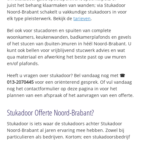
juist het behang klaarmaken van wanden; via Stukadoor
Noord-Brabant schakelt u vakkundige stukadoors in voor
elk type pleisterwerk. Bekijk de
tarieven
.
Bel ook voor stucadoren en spuiten van complete
woonkamers, keukenwanden, badkamerplafonds en gevels
of het stucen van (buiten-)muren in héél Noord-Brabant. U
kunt ook bellen voor vrijblijvend stucwerk advies en wat
qua materiaal en afwerking het beste past op uw muren
en/of plafonds.
Heeft u vragen over stukadoor? Bel vandaag nog met
☎
013-2070445
voor een oriënterend gesprek. Of vul vandaag
nog het contactformulier op deze pagina in voor het
plannen van een afspraak of het aanvragen van een offerte.
Stukadoor Offerte Noord-Brabant?
Stukadoor is iets waar de stukadoors achter Stukadoor
Noord-Brabant al jaren ervaring mee hebben. Zowel bij
particulieren als bedrijven. Kortom; een stukadoorsbedrijf