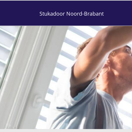
Stukadoor Noord-Brabant