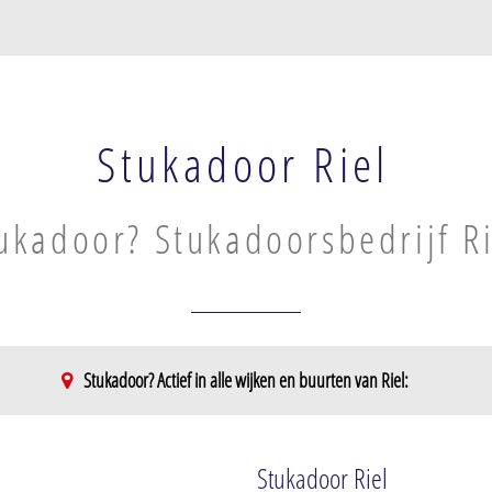
Stukadoor Riel
ukadoor? Stukadoorsbedrijf Ri
Stukadoor? Actief in alle wijken en buurten van Riel:
iel
Sportpark De Krim
Riel
Sportpark De Krim
Stukadoor Riel