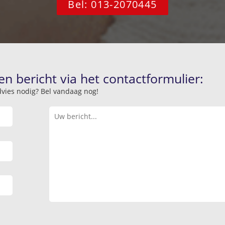
Bel: 013-2070445
en bericht via het contactformulier:
advies nodig? Bel vandaag nog!