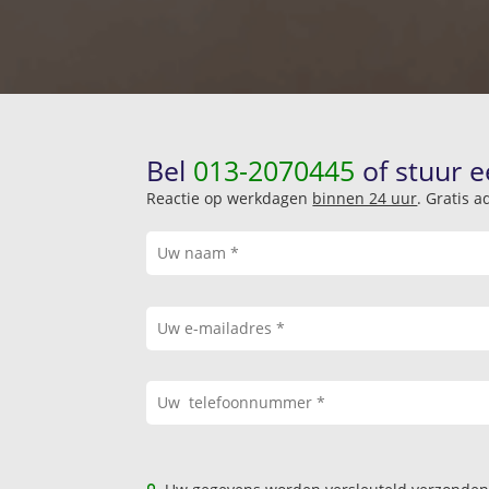
Bel
013-2070445
of stuur e
Reactie op werkdagen
binnen 24 uur
. Gratis 