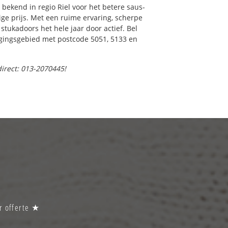
bekend in regio Riel voor het betere saus-
ge prijs. Met een ruime ervaring, scherpe
 stukadoors het hele jaar door actief. Bel
orgingsgebied met postcode 5051, 5133 en
direct: 013-2070445!
or offerte ★