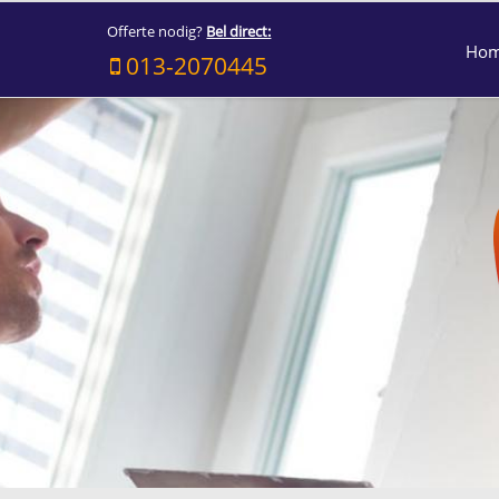
Offerte nodig?
Bel direct:
Ho
013-2070445