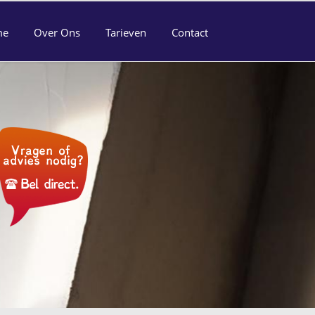
me
Over Ons
Tarieven
Contact