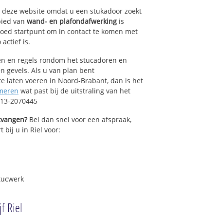
op deze website omdat u een stukadoor zoekt
bied van
wand- en plafondafwerking
is
oed startpunt om in contact te komen met
actief is.
sen en regels rondom het stucadoren en
n gevels. Als u van plan bent
 laten voeren in Noord-Brabant, dan is het
meren
wat past bij de uitstraling van het
 013-2070445
ntvangen?
Bel dan snel voor een afspraak,
 bij u in Riel voor:
tucwerk
f Riel