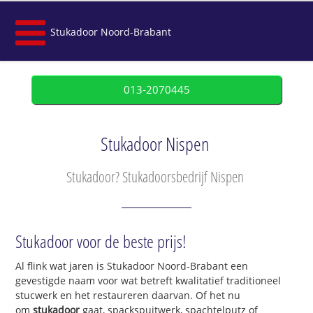
Stukadoor Noord-Brabant
013-2070445
Stukadoor Nispen
Stukadoor? Stukadoorsbedrijf Nispen
Stukadoor voor de beste prijs!
Al flink wat jaren is Stukadoor Noord-Brabant een
gevestigde naam voor wat betreft kwalitatief traditioneel
stucwerk en het restaureren daarvan. Of het nu
om
stukadoor
gaat, spackspuitwerk, spachtelputz of