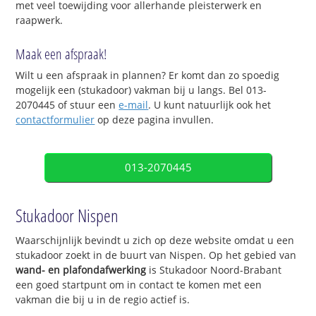
met veel toewijding voor allerhande pleisterwerk en
raapwerk.
Maak een afspraak!
Wilt u een afspraak in plannen? Er komt dan zo spoedig
mogelijk een (stukadoor) vakman bij u langs. Bel 013-
2070445 of stuur een
e-mail
. U kunt natuurlijk ook het
contactformulier
op deze pagina invullen.
013-2070445
Stukadoor Nispen
Waarschijnlijk bevindt u zich op deze website omdat u een
stukadoor zoekt in de buurt van Nispen. Op het gebied van
wand- en plafondafwerking
is Stukadoor Noord-Brabant
een goed startpunt om in contact te komen met een
vakman die bij u in de regio actief is.