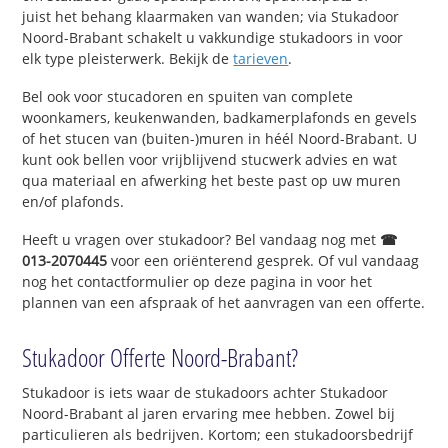
juist het behang klaarmaken van wanden; via Stukadoor
Noord-Brabant schakelt u vakkundige stukadoors in voor
elk type pleisterwerk. Bekijk de
tarieven
.
Bel ook voor stucadoren en spuiten van complete
woonkamers, keukenwanden, badkamerplafonds en gevels
of het stucen van (buiten-)muren in héél Noord-Brabant. U
kunt ook bellen voor vrijblijvend stucwerk advies en wat
qua materiaal en afwerking het beste past op uw muren
en/of plafonds.
Heeft u vragen over stukadoor? Bel vandaag nog met
☎
013-2070445
voor een oriënterend gesprek. Of vul vandaag
nog het contactformulier op deze pagina in voor het
plannen van een afspraak of het aanvragen van een offerte.
Stukadoor Offerte Noord-Brabant?
Stukadoor is iets waar de stukadoors achter Stukadoor
Noord-Brabant al jaren ervaring mee hebben. Zowel bij
particulieren als bedrijven. Kortom; een stukadoorsbedrijf