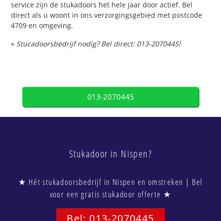
service zijn de stukadoors het hele jaar door actief. Bel
direct als u woont in ons verzorgingsgebied met postcode
4709 en omgeving.
»
Stucadoorsbedrijf nodig? Bel direct: 013-2070445!
013-2070445
Stukadoor in Nispen?
★ Hét stukadoorsbedrijf in Nispen en omstreken | Bel
voor een gratis stukadoor offerte ★
Bel: 013-2070445