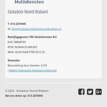
Stukadoor Noord-Brabant
T: 013-2070445
M:
info@stukadoorsbedrijfnoordbrabant.nl
Bedrijfsgegevens TRD Multidiensten B.V.
KVK: 88068749
BTW: NL8644.93.496.B01
IBAN: NL50 INGB 0798 5512 32
Recensies
Beoordeling door klanten:
4,7
/
5
»
Bekijk individuele klantbeoordelingen
© 2023 - Stukadoor Noord-Brabant
Bel ons direct op
:
013-2070445