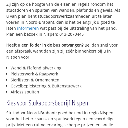
Zij zijn op de hoogte van de eisen en regels rondom het
stucadoren en spuiten van wanden, plafonds en gevels. Als
u van plan bent stucadoorswerkzaamheden uit te laten
voeren in Noord-Brabant, dan is het belangrijk u goed te
laten
informeren
wat past bij de uitstraling van het pand.
Plan een bezoek in Nispen: 013-2070445
Heeft u een folder in de bus ontvangen?
Bel dan snel voor
een afspraak, want dan zijn zij zéér binnenkort bij u in
Nispen voor:
Wand & Plafond afwerking
Pleisterwerk & Raapwerk
Sierlijsten & Ornamenten
Gevelbepleistering & Buitenstucwerk
Airless spuiten
Kies voor Stukadoorsbedrijf Nispen
Stukadoor Noord-Brabant: goed bekend in regio Nispen
voor het betere saus- en spuitwerk tegen een voordelige
prijs. Met een ruime ervaring, scherpe prijzen en snelle