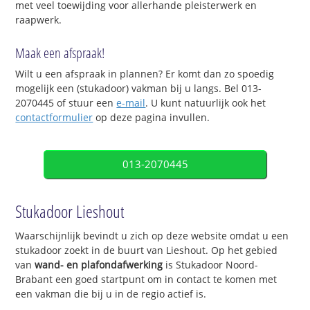
met veel toewijding voor allerhande pleisterwerk en
raapwerk.
Maak een afspraak!
Wilt u een afspraak in plannen? Er komt dan zo spoedig
mogelijk een (stukadoor) vakman bij u langs. Bel 013-
2070445 of stuur een
e-mail
. U kunt natuurlijk ook het
contactformulier
op deze pagina invullen.
013-2070445
Stukadoor Lieshout
Waarschijnlijk bevindt u zich op deze website omdat u een
stukadoor zoekt in de buurt van Lieshout. Op het gebied
van
wand- en plafondafwerking
is Stukadoor Noord-
Brabant een goed startpunt om in contact te komen met
een vakman die bij u in de regio actief is.