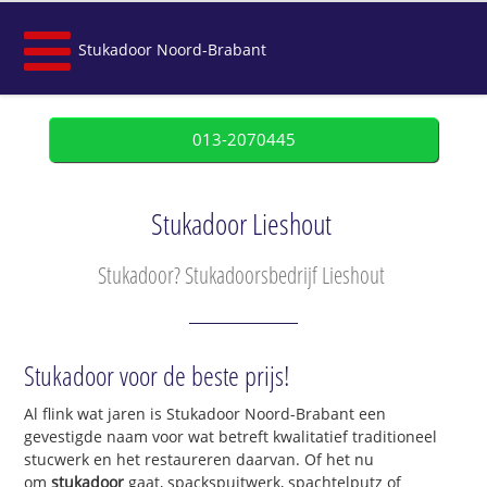
Stukadoor Noord-Brabant
013-2070445
Stukadoor Lieshout
Stukadoor? Stukadoorsbedrijf Lieshout
Stukadoor voor de beste prijs!
Al flink wat jaren is Stukadoor Noord-Brabant een
gevestigde naam voor wat betreft kwalitatief traditioneel
stucwerk en het restaureren daarvan. Of het nu
om
stukadoor
gaat, spackspuitwerk, spachtelputz of