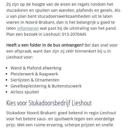
Zij zijn op de hoogte van de eisen en regels rondom het
stucadoren en spuiten van wanden, plafonds en gevels. Als
u van plan bent stucadoorswerkzaamheden uit te laten
voeren in Noord-Brabant, dan is het belangrijk u goed te
laten
informeren
wat past bij de uitstraling van het pand.
Plan een bezoek in Lieshout: 013-2070445
Heeft u een folder in de bus ontvangen?
Bel dan snel voor
een afspraak, want dan zijn zij zéér binnenkort bij u in
Lieshout voor:
Wand & Plafond afwerking
Pleisterwerk & Raapwerk
Sierlijsten & Ornamenten
Gevelbepleistering & Buitenstucwerk
Airless spuiten
Kies voor Stukadoorsbedrijf Lieshout
Stukadoor Noord-Brabant: goed bekend in regio Lieshout
voor het betere saus- en spuitwerk tegen een voordelige
prijs. Met een ruime ervaring, scherpe prijzen en snelle