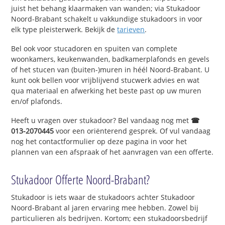
juist het behang klaarmaken van wanden; via Stukadoor
Noord-Brabant schakelt u vakkundige stukadoors in voor
elk type pleisterwerk. Bekijk de
tarieven
.
Bel ook voor stucadoren en spuiten van complete
woonkamers, keukenwanden, badkamerplafonds en gevels
of het stucen van (buiten-)muren in héél Noord-Brabant. U
kunt ook bellen voor vrijblijvend stucwerk advies en wat
qua materiaal en afwerking het beste past op uw muren
en/of plafonds.
Heeft u vragen over stukadoor? Bel vandaag nog met
☎
013-2070445
voor een oriënterend gesprek. Of vul vandaag
nog het contactformulier op deze pagina in voor het
plannen van een afspraak of het aanvragen van een offerte.
Stukadoor Offerte Noord-Brabant?
Stukadoor is iets waar de stukadoors achter Stukadoor
Noord-Brabant al jaren ervaring mee hebben. Zowel bij
particulieren als bedrijven. Kortom; een stukadoorsbedrijf