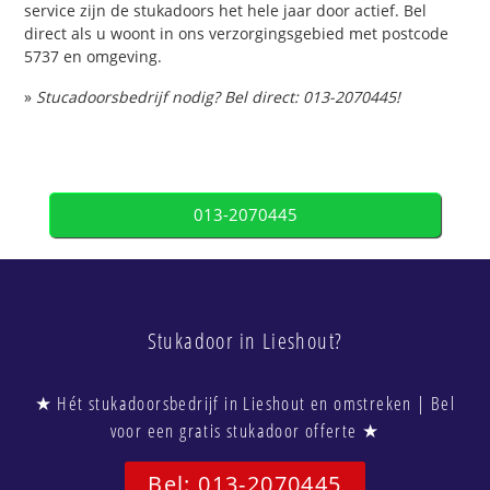
service zijn de stukadoors het hele jaar door actief. Bel
direct als u woont in ons verzorgingsgebied met postcode
5737 en omgeving.
»
Stucadoorsbedrijf nodig? Bel direct: 013-2070445!
013-2070445
Stukadoor in Lieshout?
★ Hét stukadoorsbedrijf in Lieshout en omstreken | Bel
voor een gratis stukadoor offerte ★
Bel: 013-2070445