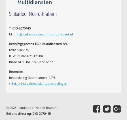
Stukadoor Noord-Brabant
T: 013-2070445
M:
info@stukadoorsbedrijfnoordbrabant.nl
Bedrijfsgegevens TRD Multidiensten B.V.
KVK: 88068749
BTW: NL8644.93.496.B01
IBAN: NL50 INGB 0798 5512 32
Recensies
Beoordeling door klanten:
4,7
/
5
»
Bekijk individuele klantbeoordelingen
© 2023 - Stukadoor Noord-Brabant
Bel ons direct op
:
013-2070445