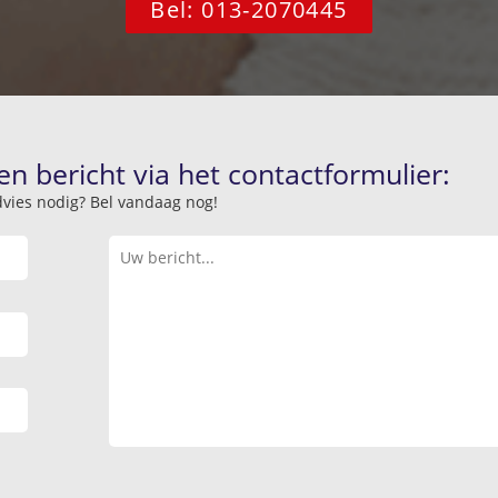
Bel: 013-2070445
en bericht via het contactformulier:
advies nodig? Bel vandaag nog!