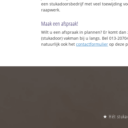
een stukadoorsbedrijf met veel toewijding vo
raapwerk.
Maak een afspraak!
Wilt u een afspraak in plannen? Er komt dan
(stukadoor) vakman bij u langs. Bel 013-2070
natuurlijk ook het
contactformulier
op deze p
★ Hét stukad