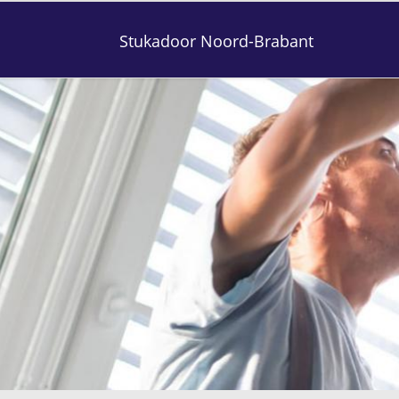
Stukadoor Noord-Brabant