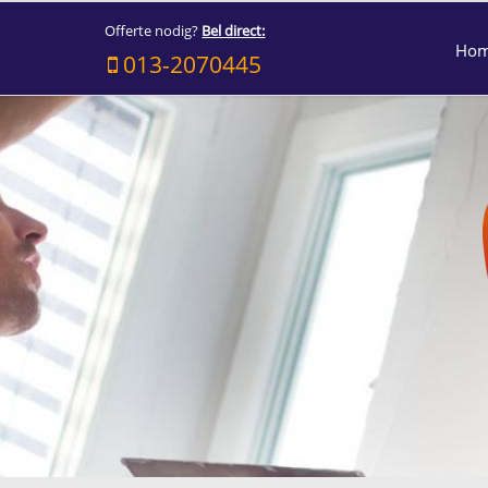
Offerte nodig?
Bel direct:
Ho
013-2070445