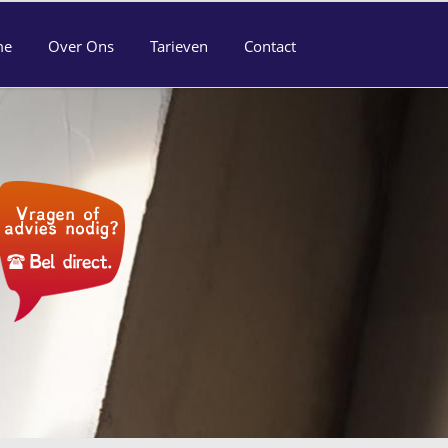
me
Over Ons
Tarieven
Contact