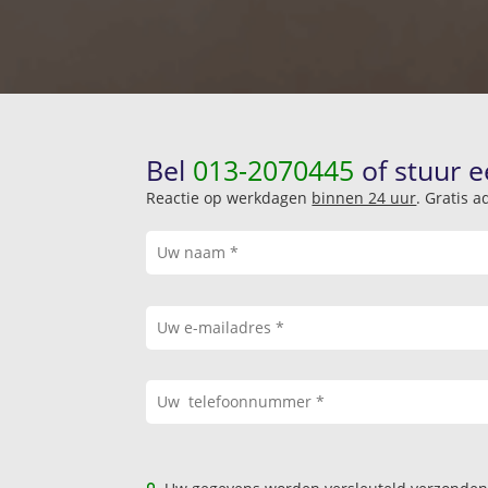
Bel
013-2070445
of stuur e
Reactie op werkdagen
binnen 24 uur
. Gratis 