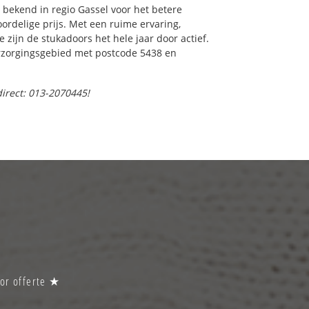
bekend in regio Gassel voor het betere
ordelige prijs. Met een ruime ervaring,
e zijn de stukadoors het hele jaar door actief.
verzorgingsgebied met postcode 5438 en
direct: 013-2070445!
oor offerte ★