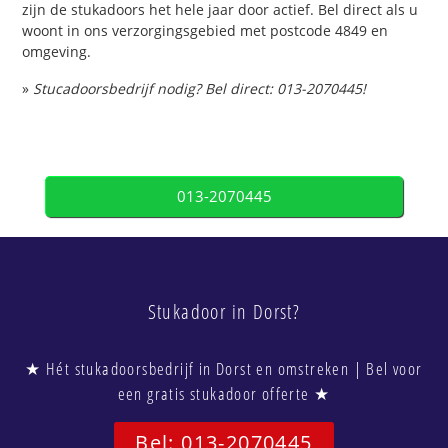
zijn de stukadoors het hele jaar door actief. Bel direct als u
woont in ons verzorgingsgebied met postcode 4849 en
omgeving.
»
Stucadoorsbedrijf nodig? Bel direct: 013-2070445!
013-2070445
Stukadoor in Dorst?
★ Hét stukadoorsbedrijf in Dorst en omstreken | Bel voor
een gratis stukadoor offerte ★
Bel: 013-2070445