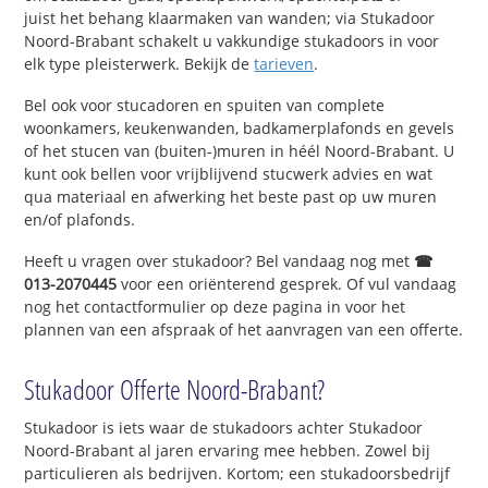
juist het behang klaarmaken van wanden; via Stukadoor
Noord-Brabant schakelt u vakkundige stukadoors in voor
elk type pleisterwerk. Bekijk de
tarieven
.
Bel ook voor stucadoren en spuiten van complete
woonkamers, keukenwanden, badkamerplafonds en gevels
of het stucen van (buiten-)muren in héél Noord-Brabant. U
kunt ook bellen voor vrijblijvend stucwerk advies en wat
qua materiaal en afwerking het beste past op uw muren
en/of plafonds.
Heeft u vragen over stukadoor? Bel vandaag nog met
☎
013-2070445
voor een oriënterend gesprek. Of vul vandaag
nog het contactformulier op deze pagina in voor het
plannen van een afspraak of het aanvragen van een offerte.
Stukadoor Offerte Noord-Brabant?
Stukadoor is iets waar de stukadoors achter Stukadoor
Noord-Brabant al jaren ervaring mee hebben. Zowel bij
particulieren als bedrijven. Kortom; een stukadoorsbedrijf