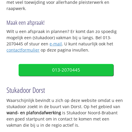
met veel toewijding voor allerhande pleisterwerk en
raapwerk.
Maak een afspraak!
Wilt u een afspraak in plannen? Er komt dan zo spoedig
mogelijk een (stukadoor) vakman bij u langs. Bel 013-
2070445 of stuur een
e-mail
. U kunt natuurlijk ook het
contactformulier
op deze pagina invullen.
013-2070445
Stukadoor Dorst
Waarschijnlijk bevindt u zich op deze website omdat u een
stukadoor zoekt in de buurt van Dorst. Op het gebied van
wand- en plafondafwerking
is Stukadoor Noord-Brabant
een goed startpunt om in contact te komen met een
vakman die bij u in de regio actief is.