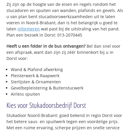
Zij zijn op de hoogte van de eisen en regels rondom het
stucadoren en spuiten van wanden, plafonds en gevels. Als
u van plan bent stucadoorswerkzaamheden uit te laten
voeren in Noord-Brabant, dan is het belangrijk u goed te
laten
informeren
wat past bij de uitstraling van het pand.
Plan een bezoek in Dorst: 013-2070445
Heeft u een folder in de bus ontvangen?
Bel dan snel voor
een afspraak, want dan zijn zij zéér binnenkort bij u in
Dorst voor:
Wand & Plafond afwerking
Pleisterwerk & Raapwerk
Sierlijsten & Ornamenten
Gevelbepleistering & Buitenstucwerk
Airless spuiten
Kies voor Stukadoorsbedrijf Dorst
Stukadoor Noord-Brabant: goed bekend in regio Dorst voor
het betere saus- en spuitwerk tegen een voordelige prijs.
Met een ruime ervaring, scherpe prijzen en snelle service