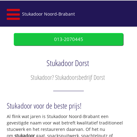
Stukadoor Noord-Brabant
013-2070445
Stukadoor Dorst
Stukadoor? Stukadoorsbedrijf Dorst
Stukadoor voor de beste prijs!
Al flink wat jaren is Stukadoor Noord-Brabant een
gevestigde naam voor wat betreft kwalitatief traditioneel
stucwerk en het restaureren daarvan. Of het nu
om
stukadoor
gaat, spackspuitwerk, spachtelputz of