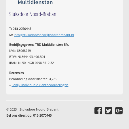
Stukadoor Noord-Brabant
T: 013-2070445
M:
info@stukadoorsbedrijfnoordbrabant.nl
Bedrijfsgegevens TRD Multidiensten B.V.
KVK: 88068749
BTW: NL8644.93.496.B01
IBAN: NL50 INGB 0798 5512 32
Recensies
Beoordeling door klanten:
4,7
/
5
»
Bekijk individuele klantbeoordelingen
© 2023 - Stukadoor Noord-Brabant
Bel ons direct op
:
013-2070445