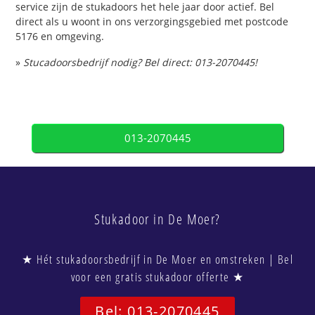
service zijn de stukadoors het hele jaar door actief. Bel
direct als u woont in ons verzorgingsgebied met postcode
5176 en omgeving.
»
Stucadoorsbedrijf nodig? Bel direct: 013-2070445!
013-2070445
Stukadoor in De Moer?
★ Hét stukadoorsbedrijf in De Moer en omstreken | Bel
voor een gratis stukadoor offerte ★
Bel: 013-2070445