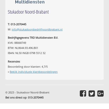
Stukadoor Noord-Brabant
T: 013-2070445
M:
info@stukadoorsbedrijfnoordbrabant.nl
Bedrijfsgegevens TRD Multidiensten B.V.
KVK: 88068749
BTW: NL8644.93.496.B01
IBAN: NL50 INGB 0798 5512 32
Recensies
Beoordeling door klanten:
4,7
/
5
»
Bekijk individuele klantbeoordelingen
© 2023 - Stukadoor Noord-Brabant
Bel ons direct op
:
013-2070445