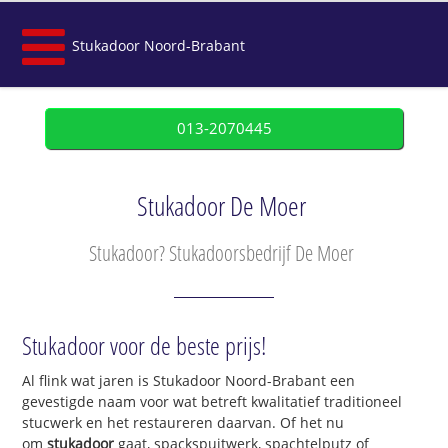
Stukadoor Noord-Brabant
013-2070445
Stukadoor De Moer
Stukadoor? Stukadoorsbedrijf De Moer
Stukadoor voor de beste prijs!
Al flink wat jaren is Stukadoor Noord-Brabant een
gevestigde naam voor wat betreft kwalitatief traditioneel
stucwerk en het restaureren daarvan. Of het nu
om
stukadoor
gaat, spackspuitwerk, spachtelputz of