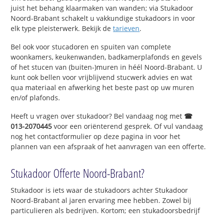
juist het behang klaarmaken van wanden; via Stukadoor
Noord-Brabant schakelt u vakkundige stukadoors in voor
elk type pleisterwerk. Bekijk de
tarieven
.
Bel ook voor stucadoren en spuiten van complete
woonkamers, keukenwanden, badkamerplafonds en gevels
of het stucen van (buiten-)muren in héél Noord-Brabant. U
kunt ook bellen voor vrijblijvend stucwerk advies en wat
qua materiaal en afwerking het beste past op uw muren
en/of plafonds.
Heeft u vragen over stukadoor? Bel vandaag nog met
☎
013-2070445
voor een oriënterend gesprek. Of vul vandaag
nog het contactformulier op deze pagina in voor het
plannen van een afspraak of het aanvragen van een offerte.
Stukadoor Offerte Noord-Brabant?
Stukadoor is iets waar de stukadoors achter Stukadoor
Noord-Brabant al jaren ervaring mee hebben. Zowel bij
particulieren als bedrijven. Kortom; een stukadoorsbedrijf