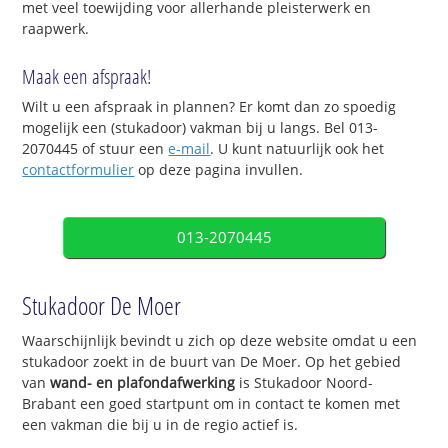
met veel toewijding voor allerhande pleisterwerk en
raapwerk.
Maak een afspraak!
Wilt u een afspraak in plannen? Er komt dan zo spoedig
mogelijk een (stukadoor) vakman bij u langs. Bel 013-
2070445 of stuur een
e-mail
. U kunt natuurlijk ook het
contactformulier
op deze pagina invullen.
013-2070445
Stukadoor De Moer
Waarschijnlijk bevindt u zich op deze website omdat u een
stukadoor zoekt in de buurt van De Moer. Op het gebied
van
wand- en plafondafwerking
is Stukadoor Noord-
Brabant een goed startpunt om in contact te komen met
een vakman die bij u in de regio actief is.