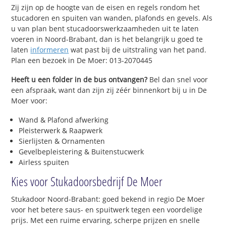
Zij zijn op de hoogte van de eisen en regels rondom het
stucadoren en spuiten van wanden, plafonds en gevels. Als
u van plan bent stucadoorswerkzaamheden uit te laten
voeren in Noord-Brabant, dan is het belangrijk u goed te
laten
informeren
wat past bij de uitstraling van het pand.
Plan een bezoek in De Moer: 013-2070445
Heeft u een folder in de bus ontvangen?
Bel dan snel voor
een afspraak, want dan zijn zij zéér binnenkort bij u in De
Moer voor:
Wand & Plafond afwerking
Pleisterwerk & Raapwerk
Sierlijsten & Ornamenten
Gevelbepleistering & Buitenstucwerk
Airless spuiten
Kies voor Stukadoorsbedrijf De Moer
Stukadoor Noord-Brabant: goed bekend in regio De Moer
voor het betere saus- en spuitwerk tegen een voordelige
prijs. Met een ruime ervaring, scherpe prijzen en snelle