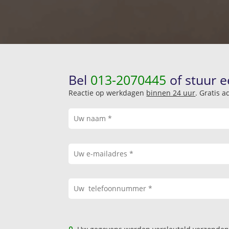
Bel
013-2070445
of stuur e
Reactie op werkdagen
binnen 24 uur
. Gratis 