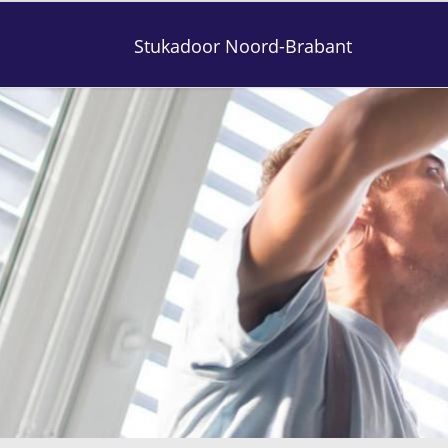
Stukadoor Noord-Brabant