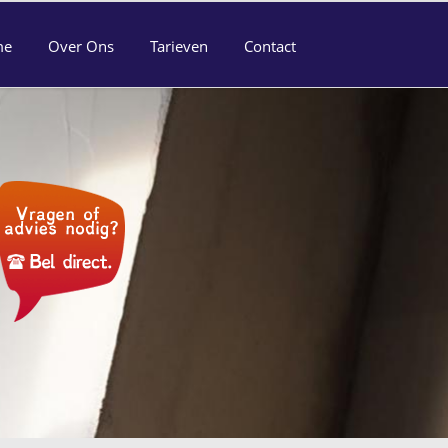
me
Over Ons
Tarieven
Contact