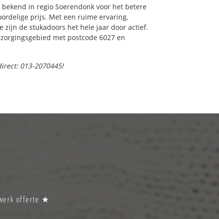
 bekend in regio Soerendonk voor het betere
ordelige prijs. Met een ruime ervaring,
e zijn de stukadoors het hele jaar door actief.
verzorgingsgebied met postcode 6027 en
direct: 013-2070445!
cwerk offerte ★