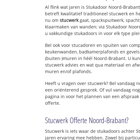
Al flink wat jaren is Stukadoor Noord-Braba
betreft kwalitatief traditioneel stucwerk en 
nu om
stucwerk
gaat, spackspuitwerk, spacht
klaarmaken van wanden; via Stukadoor Noor
u vakkundige stukadoors in voor elk type ple
Bel ook voor stucadoren en spuiten van com
keukenwanden, badkamerplafonds en gevels 
(buiten-)muren in héél Noord-Brabant. U kunt
stucwerk advies en wat qua materiaal en afw
muren en/of plafonds.
Heeft u vragen over stucwerk? Bel vandaag 
een oriënterend gesprek. Of vul vandaag nog
pagina in voor het plannen van een afspraak
offerte.
Stucwerk Offerte Noord-Brabant?
Stucwerk is iets waar de stukadoors achter 
jaren ervaring mee hebben. Zowel bij particu