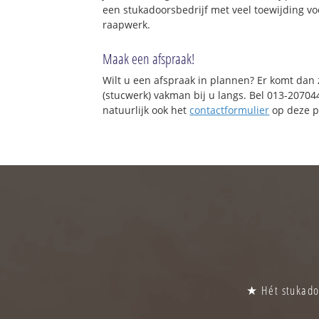
een stukadoorsbedrijf met veel toewijding vo
raapwerk.
Maak een afspraak!
Wilt u een afspraak in plannen? Er komt dan
(stucwerk) vakman bij u langs. Bel 013-20704
natuurlijk ook het
contactformulier
op deze p
★ Hét stukadoo