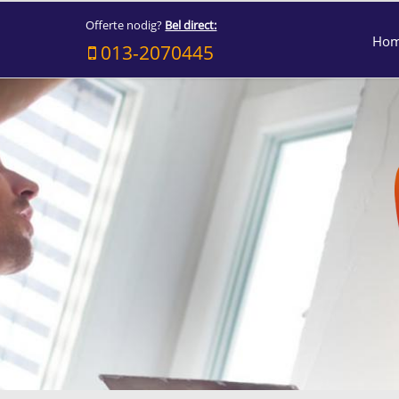
Offerte nodig?
Bel direct:
Ho
013-2070445