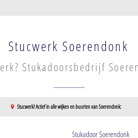
Stucwerk Soerendonk
erk? Stukadoorsbedrijf Soer
Stucwerk? Actief in alle wijken en buurten van Soerendonk:
Stukadoor Soerendonk