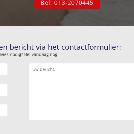
Bel: 013-2070445
en bericht via het contactformulier:
advies nodig? Bel vandaag nog!