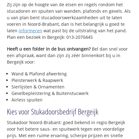
Zij zijn op de hoogte van de eisen en regels rondom het
stucadoren en spuiten van wanden, plafonds en gevels. Als
u van plan bent stucadoorswerkzaamheden uit te laten
voeren in Noord-Brabant, dan is het belangrijk u goed te
laten
informeren
wat past bij de uitstraling van het pand.
Plan een bezoek in Bergeijk: 013-2070445
Heeft u een folder in de bus ontvangen?
Bel dan snel voor
een afspraak, want dan zijn zij zéér binnenkort bij u in
Bergeijk voor:
Wand & Plafond afwerking
Pleisterwerk & Raapwerk
Sierlijsten & Ornamenten
Gevelbepleistering & Buitenstucwerk
Airless spuiten
Kies voor Stukadoorsbedrijf Bergeijk
Stukadoor Noord-Brabant: goed bekend in regio Bergeijk
voor het betere saus- en spuitwerk tegen een voordelige
prijs. Met een ruime ervaring, scherpe prijzen en snelle