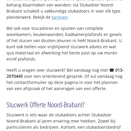
behang klaarmaken van wanden; via Stukadoor Noord-
Brabant schakelt u vakkundige stukadoors in voor elk type
pleisterwerk. Bekijk de
tarieven
.
Bel ook voor stucadoren en spuiten van complete
woonkamers, keukenwanden, badkamerplafonds en gevels
of het stucen van (buiten-)muren in héél Noord-Brabant. U
kunt ook bellen voor vrijblijvend stucwerk advies en wat
qua materiaal en afwerking het beste past op uw muren
en/of plafonds.
Heeft u vragen over stucwerk? Bel vandaag nog met
☎ 013-
2070445
voor een oriënterend gesprek. Of vul vandaag nog
het contactformulier op deze pagina in voor het plannen
van een afspraak of het aanvragen van een offerte.
Stucwerk Offerte Noord-Brabant?
Stucwerk is iets waar de stukadoors achter Stukadoor
Noord-Brabant al jaren ervaring mee hebben. Zowel bij
particulieren als bedrijven. Kortom; een stukadoorsbedrijf