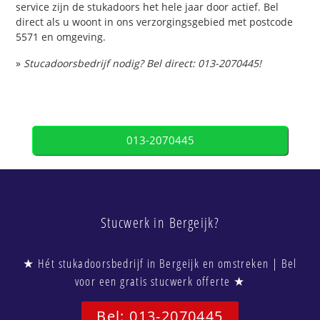
service zijn de stukadoors het hele jaar door actief. Bel
direct als u woont in ons verzorgingsgebied met postcode
5571 en omgeving.
»
Stucadoorsbedrijf nodig? Bel direct: 013-2070445!
013-2070445
Stucwerk in Bergeijk?
★ Hét stukadoorsbedrijf in Bergeijk en omstreken | Bel
voor een gratis stucwerk offerte ★
Bel: 013-2070445