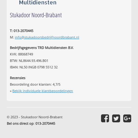
Stukadoor Noord-Brabant
T: 013-2070445
M:
info@stukadoorsbedrijfnoordbrabant.nl
Bedrijfsgegevens TRD Multidiensten B.V.
KVK: 88068749
BTW: NL8644.93.496.B01
IBAN: NL50 INGB 0798 5512 32
Recensies
Beoordeling door klanten:
4,7
/
5
»
Bekijk individuele klantbeoordelingen
© 2023 - Stukadoor Noord-Brabant
Bel ons direct op
:
013-2070445