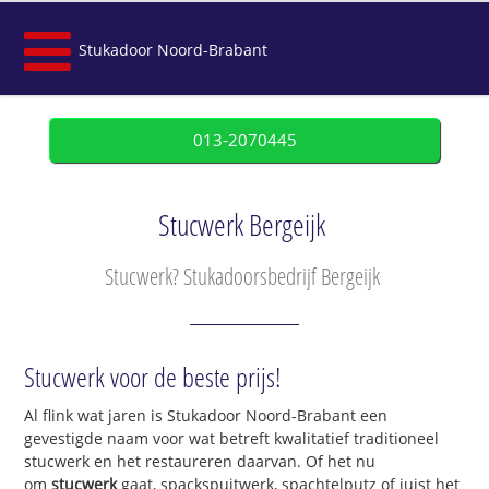
Stukadoor Noord-Brabant
013-2070445
Stucwerk Bergeijk
Stucwerk? Stukadoorsbedrijf Bergeijk
Stucwerk voor de beste prijs!
Al flink wat jaren is Stukadoor Noord-Brabant een
gevestigde naam voor wat betreft kwalitatief traditioneel
stucwerk en het restaureren daarvan. Of het nu
om
stucwerk
gaat, spackspuitwerk, spachtelputz of juist het