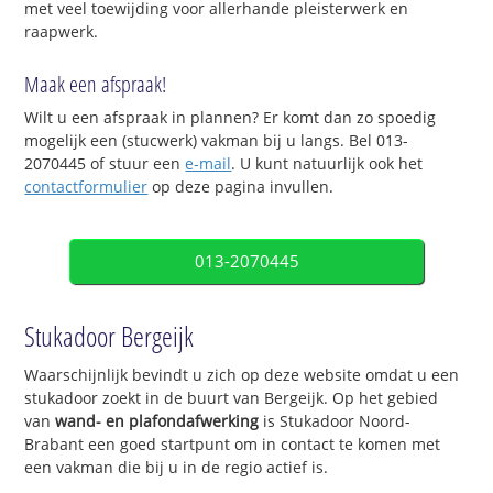
met veel toewijding voor allerhande pleisterwerk en
raapwerk.
Maak een afspraak!
Wilt u een afspraak in plannen? Er komt dan zo spoedig
mogelijk een (stucwerk) vakman bij u langs. Bel 013-
2070445 of stuur een
e-mail
. U kunt natuurlijk ook het
contactformulier
op deze pagina invullen.
013-2070445
Stukadoor Bergeijk
Waarschijnlijk bevindt u zich op deze website omdat u een
stukadoor zoekt in de buurt van Bergeijk. Op het gebied
van
wand- en plafondafwerking
is Stukadoor Noord-
Brabant een goed startpunt om in contact te komen met
een vakman die bij u in de regio actief is.