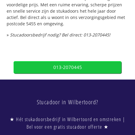
voordelige prijs. Met een ruime ervaring, scherpe prijzen
en snelle service zijn de stukadoors het hele jaar door
actief. Bel direct als u woont in ons verzorgingsgebied met
postcode 5455 en omgeving.
»
Stucadoorsbedrijf nodig? Bel direct: 013-2070445!
013-2070445
Stucadoor in Wilbertoord?
★ Hét stukadoorsbedrijf in Wilbertoord en omstreken |
Bel voor een gratis stucadoor offerte ★