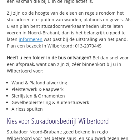
een vakman die bij u in de regio actief is.
Zij zijn op de hoogte van de eisen en regels rondom het
stucadoren en spuiten van wanden, plafonds en gevels. Als
u van plan bent stucadoorswerkzaamheden uit te laten
voeren in Noord-Brabant, dan is het belangrijk u goed te
laten
informeren
wat past bij de uitstraling van het pand.
Plan een bezoek in Wilbertoord: 013-2070445
Heeft u een folder in de bus ontvangen?
Bel dan snel voor
een afspraak, want dan zijn zij zéér binnenkort bij u in
Wilbertoord voor:
Wand & Plafond afwerking
Pleisterwerk & Raapwerk
Sierlijsten & Ornamenten
Gevelbepleistering & Buitenstucwerk
Airless spuiten
Kies voor Stukadoorsbedrijf Wilbertoord
Stukadoor Noord-Brabant: goed bekend in regio
Wilbertoord voor het betere saus- en spuitwerk tegen een