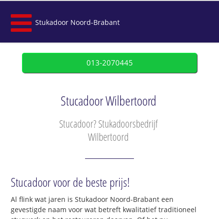
Stukadoor Noord-Brabant
013-2070445
Stucadoor Wilbertoord
Stucadoor? Stukadoorsbedrijf
Wilbertoord
Stucadoor voor de beste prijs!
Al flink wat jaren is Stukadoor Noord-Brabant een
gevestigde naam voor wat betreft kwalitatief traditioneel