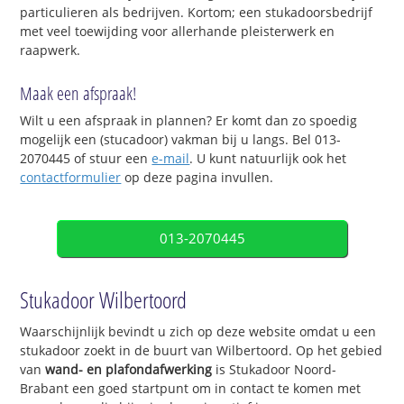
particulieren als bedrijven. Kortom; een stukadoorsbedrijf
met veel toewijding voor allerhande pleisterwerk en
raapwerk.
Maak een afspraak!
Wilt u een afspraak in plannen? Er komt dan zo spoedig
mogelijk een (stucadoor) vakman bij u langs. Bel 013-
2070445 of stuur een
e-mail
. U kunt natuurlijk ook het
contactformulier
op deze pagina invullen.
013-2070445
Stukadoor Wilbertoord
Waarschijnlijk bevindt u zich op deze website omdat u een
stukadoor zoekt in de buurt van Wilbertoord. Op het gebied
van
wand- en plafondafwerking
is Stukadoor Noord-
Brabant een goed startpunt om in contact te komen met