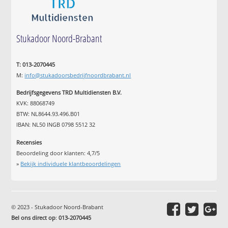
Stukadoor Noord-Brabant
T: 013-2070445
M:
info@stukadoorsbedrijfnoordbrabant.nl
Bedrijfsgegevens TRD Multidiensten B.V.
KVK: 88068749
BTW: NL8644.93.496.B01
IBAN: NL50 INGB 0798 5512 32
Recensies
Beoordeling door klanten:
4,7
/
5
»
Bekijk individuele klantbeoordelingen
© 2023 - Stukadoor Noord-Brabant
Bel ons direct op
:
013-2070445