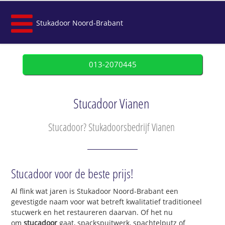
Stukadoor Noord-Brabant
013-2070445
Stucadoor Vianen
Stucadoor? Stukadoorsbedrijf Vianen
Stucadoor voor de beste prijs!
Al flink wat jaren is Stukadoor Noord-Brabant een
gevestigde naam voor wat betreft kwalitatief traditioneel
stucwerk en het restaureren daarvan. Of het nu
om
stucadoor
gaat, spackspuitwerk, spachtelputz of