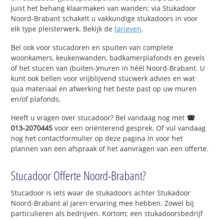
juist het behang klaarmaken van wanden; via Stukadoor
Noord-Brabant schakelt u vakkundige stukadoors in voor
elk type pleisterwerk. Bekijk de
tarieven
.
Bel ook voor stucadoren en spuiten van complete
woonkamers, keukenwanden, badkamerplafonds en gevels
of het stucen van (buiten-)muren in héél Noord-Brabant. U
kunt ook bellen voor vrijblijvend stucwerk advies en wat
qua materiaal en afwerking het beste past op uw muren
en/of plafonds.
Heeft u vragen over stucadoor? Bel vandaag nog met
☎
013-2070445
voor een oriënterend gesprek. Of vul vandaag
nog het contactformulier op deze pagina in voor het
plannen van een afspraak of het aanvragen van een offerte.
Stucadoor Offerte Noord-Brabant?
Stucadoor is iets waar de stukadoors achter Stukadoor
Noord-Brabant al jaren ervaring mee hebben. Zowel bij
particulieren als bedrijven. Kortom; een stukadoorsbedrijf