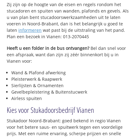
Zij zijn op de hoogte van de eisen en regels rondom het
stucadoren en spuiten van wanden, plafonds en gevels. Als
u van plan bent stucadoorswerkzaamheden uit te laten
voeren in Noord-Brabant, dan is het belangrijk u goed te
laten
informeren
wat past bij de uitstraling van het pand.
Plan een bezoek in Vianen: 013-2070445
Heeft u een folder in de bus ontvangen?
Bel dan snel voor
een afspraak, want dan zijn zij zéér binnenkort bij u in
Vianen voor:
Wand & Plafond afwerking
Pleisterwerk & Raapwerk
Sierlijsten & Ornamenten
Gevelbepleistering & Buitenstucwerk
Airless spuiten
Kies voor Stukadoorsbedrijf Vianen
Stukadoor Noord-Brabant: goed bekend in regio Vianen
voor het betere saus- en spuitwerk tegen een voordelige
prijs. Met een ruime ervaring, scherpe prijzen en snelle