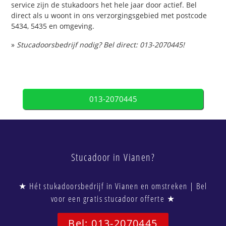
service zijn de stukadoors het hele jaar door actief. Bel
direct als u woont in ons verzorgingsgebied met postcode
5434, 5435 en omgeving.
»
Stucadoorsbedrijf nodig? Bel direct: 013-2070445!
013-2070445
Stucadoor in Vianen?
★ Hét stukadoorsbedrijf in Vianen en omstreken | Bel
voor een gratis stucadoor offerte ★
Bel: 013-2070445