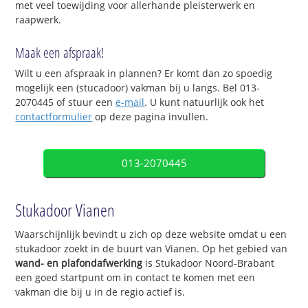
met veel toewijding voor allerhande pleisterwerk en
raapwerk.
Maak een afspraak!
Wilt u een afspraak in plannen? Er komt dan zo spoedig
mogelijk een (stucadoor) vakman bij u langs. Bel 013-
2070445 of stuur een
e-mail
. U kunt natuurlijk ook het
contactformulier
op deze pagina invullen.
013-2070445
Stukadoor Vianen
Waarschijnlijk bevindt u zich op deze website omdat u een
stukadoor zoekt in de buurt van Vianen. Op het gebied van
wand- en plafondafwerking
is Stukadoor Noord-Brabant
een goed startpunt om in contact te komen met een
vakman die bij u in de regio actief is.