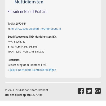
Stukadoor Noord-Brabant
T: 013-2070445
M:
info@stukadoorsbedrijfnoordbrabant.nl
Bedrijfsgegevens TRD Multidiensten B.V.
KVK: 88068749
BTW: NL8644.93.496.B01
IBAN: NL50 INGB 0798 5512 32
Recensies
Beoordeling door klanten:
4,7
/
5
»
Bekijk individuele klantbeoordelingen
© 2023 - Stukadoor Noord-Brabant
Bel ons direct op
:
013-2070445