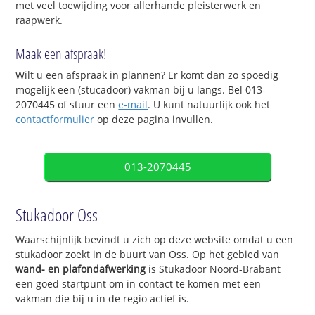
met veel toewijding voor allerhande pleisterwerk en
raapwerk.
Maak een afspraak!
Wilt u een afspraak in plannen? Er komt dan zo spoedig
mogelijk een (stucadoor) vakman bij u langs. Bel 013-
2070445 of stuur een
e-mail
. U kunt natuurlijk ook het
contactformulier
op deze pagina invullen.
013-2070445
Stukadoor Oss
Waarschijnlijk bevindt u zich op deze website omdat u een
stukadoor zoekt in de buurt van Oss. Op het gebied van
wand- en plafondafwerking
is Stukadoor Noord-Brabant
een goed startpunt om in contact te komen met een
vakman die bij u in de regio actief is.