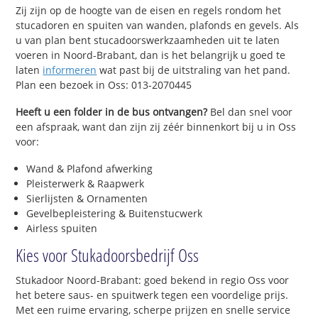
Zij zijn op de hoogte van de eisen en regels rondom het
stucadoren en spuiten van wanden, plafonds en gevels. Als
u van plan bent stucadoorswerkzaamheden uit te laten
voeren in Noord-Brabant, dan is het belangrijk u goed te
laten
informeren
wat past bij de uitstraling van het pand.
Plan een bezoek in Oss: 013-2070445
Heeft u een folder in de bus ontvangen?
Bel dan snel voor
een afspraak, want dan zijn zij zéér binnenkort bij u in Oss
voor:
Wand & Plafond afwerking
Pleisterwerk & Raapwerk
Sierlijsten & Ornamenten
Gevelbepleistering & Buitenstucwerk
Airless spuiten
Kies voor Stukadoorsbedrijf Oss
Stukadoor Noord-Brabant: goed bekend in regio Oss voor
het betere saus- en spuitwerk tegen een voordelige prijs.
Met een ruime ervaring, scherpe prijzen en snelle service