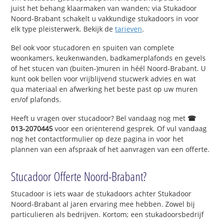
juist het behang klaarmaken van wanden; via Stukadoor
Noord-Brabant schakelt u vakkundige stukadoors in voor
elk type pleisterwerk. Bekijk de
tarieven
.
Bel ook voor stucadoren en spuiten van complete
woonkamers, keukenwanden, badkamerplafonds en gevels
of het stucen van (buiten-)muren in héél Noord-Brabant. U
kunt ook bellen voor vrijblijvend stucwerk advies en wat
qua materiaal en afwerking het beste past op uw muren
en/of plafonds.
Heeft u vragen over stucadoor? Bel vandaag nog met
☎
013-2070445
voor een oriënterend gesprek. Of vul vandaag
nog het contactformulier op deze pagina in voor het
plannen van een afspraak of het aanvragen van een offerte.
Stucadoor Offerte Noord-Brabant?
Stucadoor is iets waar de stukadoors achter Stukadoor
Noord-Brabant al jaren ervaring mee hebben. Zowel bij
particulieren als bedrijven. Kortom; een stukadoorsbedrijf