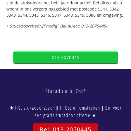
zijn de stukadoors het hele jaar door actief. Bel direct als u
woont in ons verzorgingsgebied met postcode 5341, 5342,
5343, 5344, 5345, 5346, 5347, 5348, 5349, 5386 en omgeving.
»
Stucadoorsbedrijf nodig? Bel direct: 013-2070445!
013-2070445
Stucadoor in Oss?
★ Hét stukadoorsbedrijf in Oss en omstreken | Bel voor
een gratis stucadoor offerte ★
Bel: 013-2070445