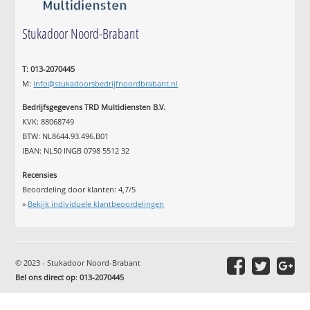
Stukadoor Noord-Brabant
T: 013-2070445
M:
info@stukadoorsbedrijfnoordbrabant.nl
Bedrijfsgegevens TRD Multidiensten B.V.
KVK: 88068749
BTW: NL8644.93.496.B01
IBAN: NL50 INGB 0798 5512 32
Recensies
Beoordeling door klanten:
4,7
/
5
»
Bekijk individuele klantbeoordelingen
© 2023 - Stukadoor Noord-Brabant
Bel ons direct op
:
013-2070445