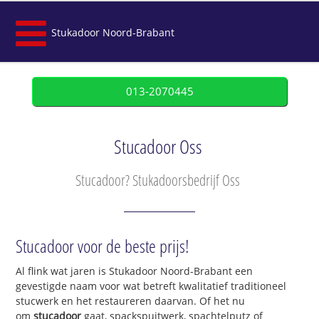
Stukadoor Noord-Brabant
013-2070445
Stucadoor Oss
Stucadoor? Stukadoorsbedrijf Oss
Stucadoor voor de beste prijs!
Al flink wat jaren is Stukadoor Noord-Brabant een
gevestigde naam voor wat betreft kwalitatief traditioneel
stucwerk en het restaureren daarvan. Of het nu
om
stucadoor
gaat, spackspuitwerk, spachtelputz of