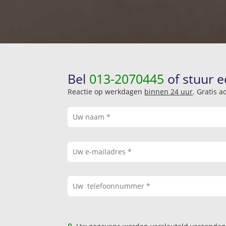
Bel
013-2070445
of stuur e
Reactie op werkdagen
binnen 24 uur
. Gratis 