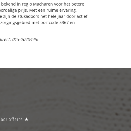
 bekend in regio Macharen voor het betere
ordelige prijs. Met een ruime ervaring,
e zijn de stukadoors het hele jaar door actief.
verzorgingsgebied met postcode 5367 en
direct: 013-2070445!
door offerte ★