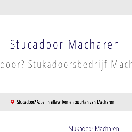
Stucadoor Macharen
adoor? Stukadoorsbedrijf Mac
Stucadoor? Actief in alle wijken en buurten van Macharen:
Stukadoor Macharen