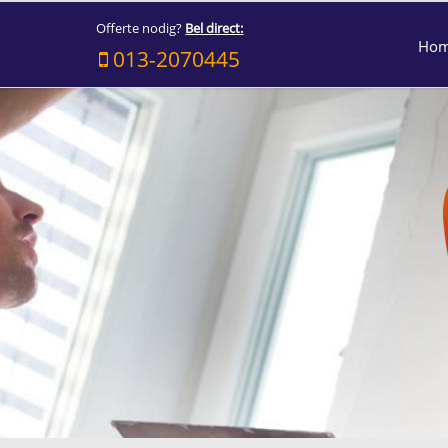
Offerte nodig?
Bel direct:
Ho
013-2070445