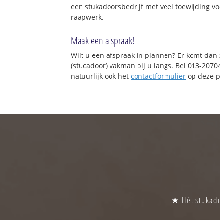
een stukadoorsbedrijf met veel toewijding vo
raapwerk.
Maak een afspraak!
Wilt u een afspraak in plannen? Er komt dan
(stucadoor) vakman bij u langs. Bel 013-2070
natuurlijk ook het
contactformulier
op deze p
★ Hét stukado