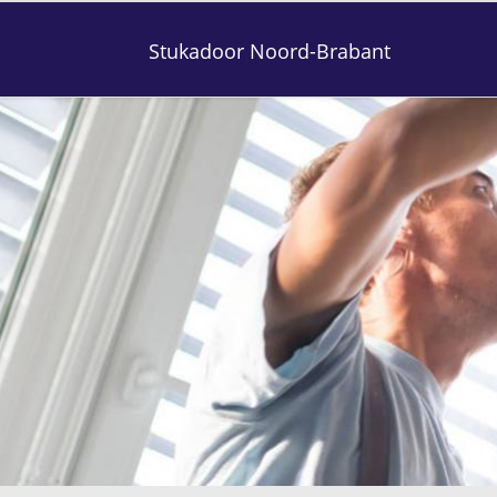
Stukadoor Noord-Brabant