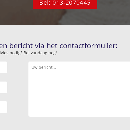
Bel: 013-2070445
en bericht via het contactformulier:
advies nodig? Bel vandaag nog!