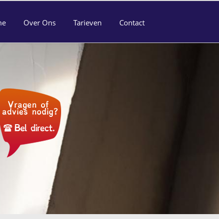
me
Over Ons
Tarieven
Contact