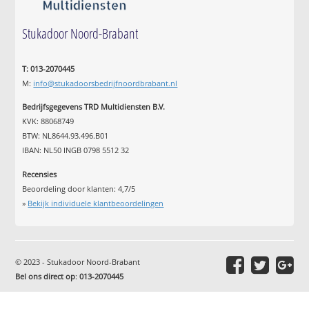
Stukadoor Noord-Brabant
T: 013-2070445
M:
info@stukadoorsbedrijfnoordbrabant.nl
Bedrijfsgegevens TRD Multidiensten B.V.
KVK: 88068749
BTW: NL8644.93.496.B01
IBAN: NL50 INGB 0798 5512 32
Recensies
Beoordeling door klanten:
4,7
/
5
»
Bekijk individuele klantbeoordelingen
© 2023 - Stukadoor Noord-Brabant
Bel ons direct op
:
013-2070445