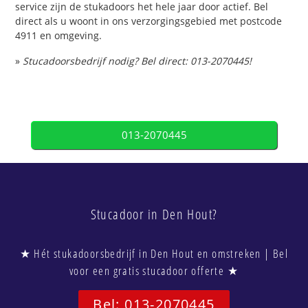
service zijn de stukadoors het hele jaar door actief. Bel
direct als u woont in ons verzorgingsgebied met postcode
4911 en omgeving.
»
Stucadoorsbedrijf nodig? Bel direct: 013-2070445!
013-2070445
Stucadoor in Den Hout?
★ Hét stukadoorsbedrijf in Den Hout en omstreken | Bel
voor een gratis stucadoor offerte ★
Bel: 013-2070445