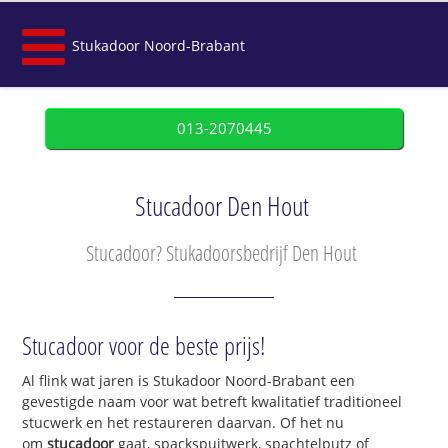
Stukadoor Noord-Brabant
013-2070445
Stucadoor Den Hout
Stucadoor? Stukadoorsbedrijf Den Hout
Stucadoor voor de beste prijs!
Al flink wat jaren is Stukadoor Noord-Brabant een
gevestigde naam voor wat betreft kwalitatief traditioneel
stucwerk en het restaureren daarvan. Of het nu
om
stucadoor
gaat, spackspuitwerk, spachtelputz of