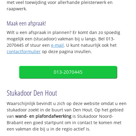
met veel toewijding voor allerhande pleisterwerk en
raapwerk.
Maak een afspraak!
Wilt u een afspraak in plannen? Er komt dan zo spoedig
mogelijk een (stucadoor) vakman bij u langs. Bel 013-
2070445 of stuur een
e-mail
. U kunt natuurlijk ook het
contactformulier
op deze pagina invullen.
013-2070445
Stukadoor Den Hout
Waarschijnlijk bevindt u zich op deze website omdat u een
stukadoor zoekt in de buurt van Den Hout. Op het gebied
van
wand- en plafondafwerking
is Stukadoor Noord-
Brabant een goed startpunt om in contact te komen met
een vakman die bij u in de regio actief is.