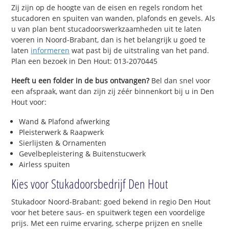
Zij zijn op de hoogte van de eisen en regels rondom het
stucadoren en spuiten van wanden, plafonds en gevels. Als
u van plan bent stucadoorswerkzaamheden uit te laten
voeren in Noord-Brabant, dan is het belangrijk u goed te
laten
informeren
wat past bij de uitstraling van het pand.
Plan een bezoek in Den Hout: 013-2070445
Heeft u een folder in de bus ontvangen?
Bel dan snel voor
een afspraak, want dan zijn zij zéér binnenkort bij u in Den
Hout voor:
Wand & Plafond afwerking
Pleisterwerk & Raapwerk
Sierlijsten & Ornamenten
Gevelbepleistering & Buitenstucwerk
Airless spuiten
Kies voor Stukadoorsbedrijf Den Hout
Stukadoor Noord-Brabant: goed bekend in regio Den Hout
voor het betere saus- en spuitwerk tegen een voordelige
prijs. Met een ruime ervaring, scherpe prijzen en snelle