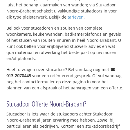
juist het behang klaarmaken van wanden; via Stukadoor
Noord-Brabant schakelt u vakkundige stukadoors in voor
elk type pleisterwerk. Bekijk de
tarieven
.
Bel ook voor stucadoren en spuiten van complete
woonkamers, keukenwanden, badkamerplafonds en gevels
of het stucen van (buiten-)muren in héél Noord-Brabant. U
kunt ook bellen voor vrijblijvend stucwerk advies en wat
qua materiaal en afwerking het beste past op uw muren
en/of plafonds.
Heeft u vragen over stucadoor? Bel vandaag nog met
☎
013-2070445
voor een oriënterend gesprek. Of vul vandaag
nog het contactformulier op deze pagina in voor het
plannen van een afspraak of het aanvragen van een offerte.
Stucadoor Offerte Noord-Brabant?
Stucadoor is iets waar de stukadoors achter Stukadoor
Noord-Brabant al jaren ervaring mee hebben. Zowel bij
particulieren als bedrijven. Kortom; een stukadoorsbedrijf