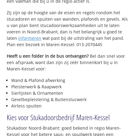
een vakman die bij u in de regio actief is.
Zij zijn op de hoogte van de eisen en regels rondom het
stucadoren en spuiten van wanden, plafonds en gevels. Als
u van plan bent stucadoorswerkzaamheden uit te laten
voeren in Noord-Brabant, dan is het belangrijk u goed te
laten
informeren
wat past bij de uitstraling van het pand.
Plan een bezoek in Maren-Kessel: 013-2070445
Heeft u een folder in de bus ontvangen?
Bel dan snel voor
een afspraak, want dan zijn zij zéér binnenkort bij u in
Maren-Kessel voor:
Wand & Plafond afwerking
Pleisterwerk & Raapwerk
Sierlijsten & Ornamenten
Gevelbepleistering & Buitenstucwerk
Airless spuiten
Kies voor Stukadoorsbedrijf Maren-Kessel
Stukadoor Noord-Brabant: goed bekend in regio Maren-
Kessel voor het betere saus- en spuitwerk tegen een