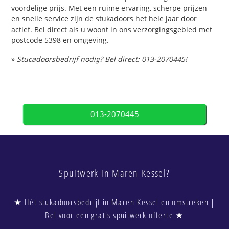
voordelige prijs. Met een ruime ervaring, scherpe prijzen
en snelle service zijn de stukadoors het hele jaar door
actief. Bel direct als u woont in ons verzorgingsgebied met
postcode 5398 en omgeving.
»
Stucadoorsbedrijf nodig? Bel direct: 013-2070445!
013-2070445
Spuitwerk in Maren-Kessel?
★ Hét stukadoorsbedrijf in Maren-Kessel en omstreken |
Bel voor een gratis spuitwerk offerte ★