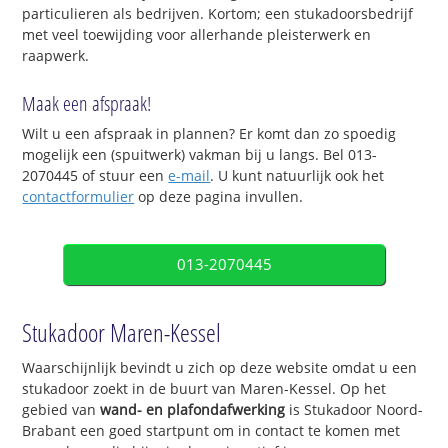
particulieren als bedrijven. Kortom; een stukadoorsbedrijf
met veel toewijding voor allerhande pleisterwerk en
raapwerk.
Maak een afspraak!
Wilt u een afspraak in plannen? Er komt dan zo spoedig
mogelijk een (spuitwerk) vakman bij u langs. Bel 013-
2070445 of stuur een
e-mail
. U kunt natuurlijk ook het
contactformulier
op deze pagina invullen.
013-2070445
Stukadoor Maren-Kessel
Waarschijnlijk bevindt u zich op deze website omdat u een
stukadoor zoekt in de buurt van Maren-Kessel. Op het
gebied van
wand- en plafondafwerking
is Stukadoor Noord-
Brabant een goed startpunt om in contact te komen met