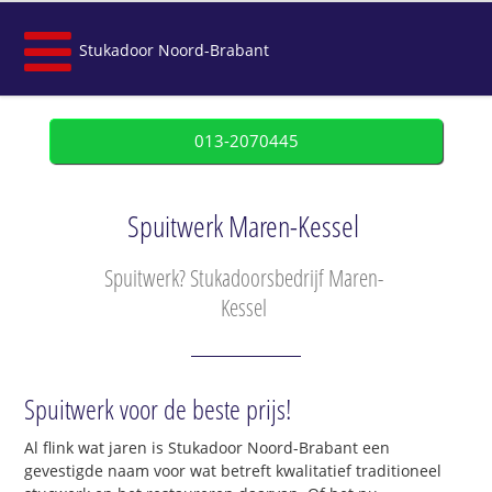
Stukadoor Noord-Brabant
013-2070445
Spuitwerk Maren-Kessel
Spuitwerk? Stukadoorsbedrijf Maren-
Kessel
Spuitwerk voor de beste prijs!
Al flink wat jaren is Stukadoor Noord-Brabant een
gevestigde naam voor wat betreft kwalitatief traditioneel