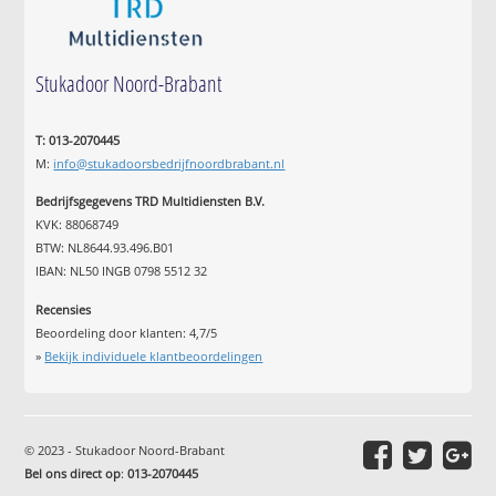
Stukadoor Noord-Brabant
T: 013-2070445
M:
info@stukadoorsbedrijfnoordbrabant.nl
Bedrijfsgegevens TRD Multidiensten B.V.
KVK: 88068749
BTW: NL8644.93.496.B01
IBAN: NL50 INGB 0798 5512 32
Recensies
Beoordeling door klanten:
4,7
/
5
»
Bekijk individuele klantbeoordelingen
© 2023 - Stukadoor Noord-Brabant
Bel ons direct op
:
013-2070445