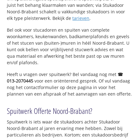
juist het behang klaarmaken van wanden; via Stukadoor
Noord-Brabant schakelt u vakkundige stukadoors in voor
elk type pleisterwerk. Bekijk de
tarieven
.
Bel ook voor stucadoren en spuiten van complete
woonkamers, keukenwanden, badkamerplafonds en gevels
of het stucen van (buiten-)muren in héél Noord-Brabant. U
kunt ook bellen voor vrijblijvend stucwerk advies en wat
qua materiaal en afwerking het beste past op uw muren
en/of plafonds.
Heeft u vragen over spuitwerk? Bel vandaag nog met
☎
013-2070445
voor een oriënterend gesprek. Of vul vandaag
nog het contactformulier op deze pagina in voor het
plannen van een afspraak of het aanvragen van een offerte.
Spuitwerk Offerte Noord-Brabant?
Spuitwerk is iets waar de stukadoors achter Stukadoor
Noord-Brabant al jaren ervaring mee hebben. Zowel bij
particulieren als bedrijven. Kortom; een stukadoorsbedrijf