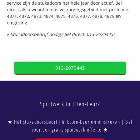
service zijn de stukadoors het hele jaar door actief. Bel
direct als u woont in ons verzorgingsgebied met postcode
4871, 4872, 4873, 4874, 4875, 4876, 4877, 4878, 4879 en
omgeving.
»
Stucadoorsbedrijf nodig? Bel direct: 013-2070445!
013-2070445
Spuitwerk in Etten-Leur?
★ Hét stukadoorsbedrijf in Etten-Leur en omstreken | Bel
voor een gratis spuitwerk offerte ★