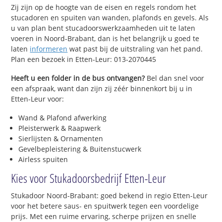
Zij zijn op de hoogte van de eisen en regels rondom het
stucadoren en spuiten van wanden, plafonds en gevels. Als
u van plan bent stucadoorswerkzaamheden uit te laten
voeren in Noord-Brabant, dan is het belangrijk u goed te
laten
informeren
wat past bij de uitstraling van het pand.
Plan een bezoek in Etten-Leur: 013-2070445
Heeft u een folder in de bus ontvangen?
Bel dan snel voor
een afspraak, want dan zijn zij zéér binnenkort bij u in
Etten-Leur voor:
Wand & Plafond afwerking
Pleisterwerk & Raapwerk
Sierlijsten & Ornamenten
Gevelbepleistering & Buitenstucwerk
Airless spuiten
Kies voor Stukadoorsbedrijf Etten-Leur
Stukadoor Noord-Brabant: goed bekend in regio Etten-Leur
voor het betere saus- en spuitwerk tegen een voordelige
prijs. Met een ruime ervaring, scherpe prijzen en snelle