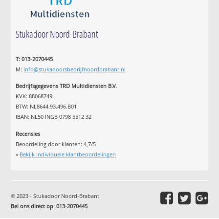
Stukadoor Noord-Brabant
T: 013-2070445
M:
info@stukadoorsbedrijfnoordbrabant.nl
Bedrijfsgegevens TRD Multidiensten B.V.
KVK: 88068749
BTW: NL8644.93.496.B01
IBAN: NL50 INGB 0798 5512 32
Recensies
Beoordeling door klanten:
4,7
/
5
»
Bekijk individuele klantbeoordelingen
© 2023 - Stukadoor Noord-Brabant
Bel ons direct op
:
013-2070445