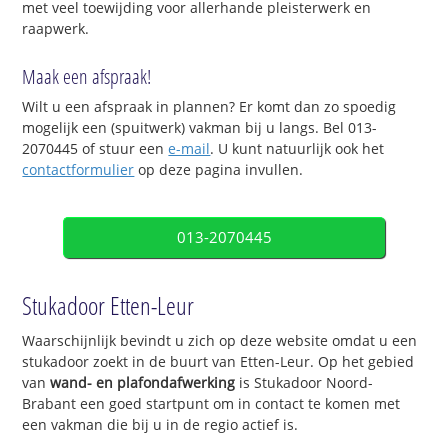
met veel toewijding voor allerhande pleisterwerk en
raapwerk.
Maak een afspraak!
Wilt u een afspraak in plannen? Er komt dan zo spoedig
mogelijk een (spuitwerk) vakman bij u langs. Bel 013-
2070445 of stuur een
e-mail
. U kunt natuurlijk ook het
contactformulier
op deze pagina invullen.
013-2070445
Stukadoor Etten-Leur
Waarschijnlijk bevindt u zich op deze website omdat u een
stukadoor zoekt in de buurt van Etten-Leur. Op het gebied
van
wand- en plafondafwerking
is Stukadoor Noord-
Brabant een goed startpunt om in contact te komen met
een vakman die bij u in de regio actief is.