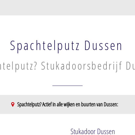
Spachtelputz Dussen
htelputz? Stukadoorsbedrijf D
Spachtelputz? Actief in alle wijken en buurten van Dussen:
Stukadoor Dussen
 Dussen