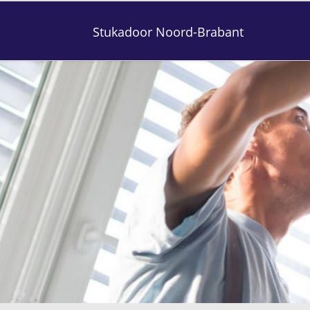
Stukadoor Noord-Brabant