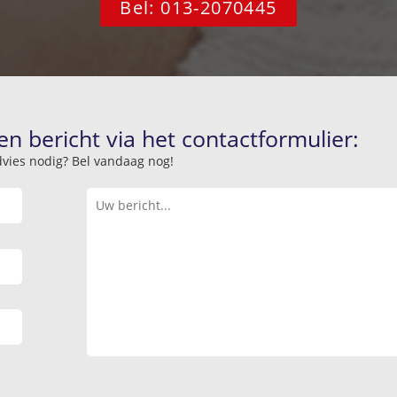
Bel: 013-2070445
en bericht via het contactformulier:
advies nodig? Bel vandaag nog!