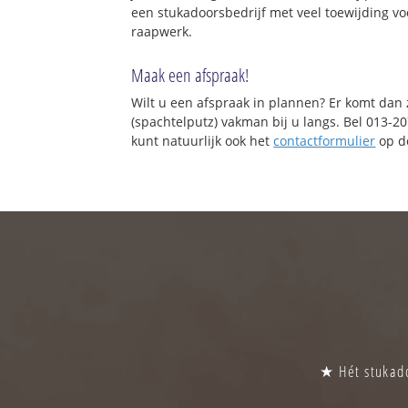
een stukadoorsbedrijf met veel toewijding vo
raapwerk.
Maak een afspraak!
Wilt u een afspraak in plannen? Er komt dan
(spachtelputz) vakman bij u langs. Bel 013-2
kunt natuurlijk ook het
contactformulier
op de
★ Hét stukado