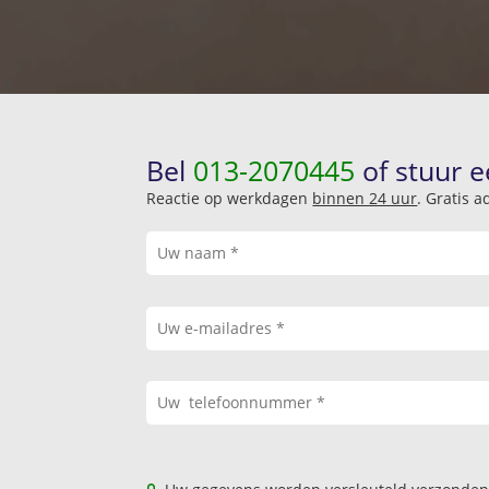
Bel
013-2070445
of stuur e
Reactie op werkdagen
binnen 24 uur
. Gratis 