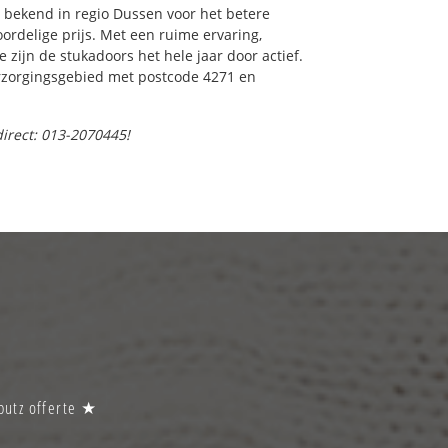
bekend in regio Dussen voor het betere
ordelige prijs. Met een ruime ervaring,
e zijn de stukadoors het hele jaar door actief.
verzorgingsgebied met postcode 4271 en
direct: 013-2070445!
putz offerte ★