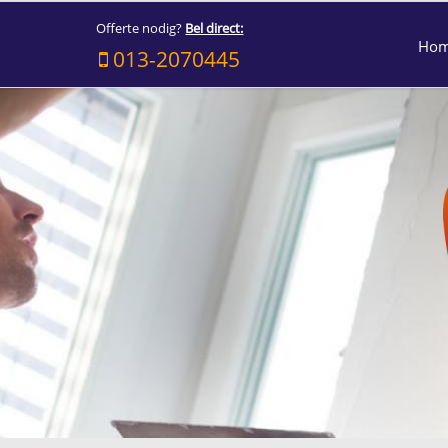
Offerte nodig?
Bel direct:
Ho
013-2070445