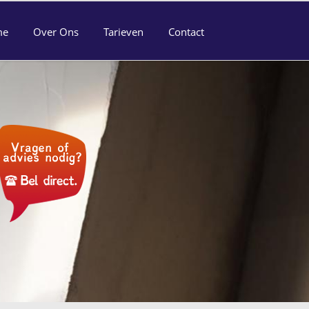
me
Over Ons
Tarieven
Contact