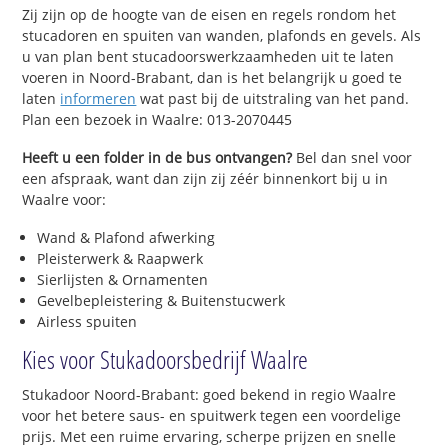
Zij zijn op de hoogte van de eisen en regels rondom het
stucadoren en spuiten van wanden, plafonds en gevels. Als
u van plan bent stucadoorswerkzaamheden uit te laten
voeren in Noord-Brabant, dan is het belangrijk u goed te
laten
informeren
wat past bij de uitstraling van het pand.
Plan een bezoek in Waalre: 013-2070445
Heeft u een folder in de bus ontvangen?
Bel dan snel voor
een afspraak, want dan zijn zij zéér binnenkort bij u in
Waalre voor:
Wand & Plafond afwerking
Pleisterwerk & Raapwerk
Sierlijsten & Ornamenten
Gevelbepleistering & Buitenstucwerk
Airless spuiten
Kies voor Stukadoorsbedrijf Waalre
Stukadoor Noord-Brabant: goed bekend in regio Waalre
voor het betere saus- en spuitwerk tegen een voordelige
prijs. Met een ruime ervaring, scherpe prijzen en snelle