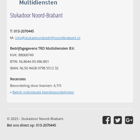
Stukadoor Noord-Brabant
T: 013-2070445
M:
info@stukadoorsbedrijfnoordbrabant.nl
Bedrijfsgegevens TRD Multidiensten B.V.
KVK: 88068749
BTW: NL8644.93.496.B01
IBAN: NL50 INGB 0798 5512 32
Recensies
Beoordeling door klanten:
4,7
/
5
»
Bekijk individuele klantbeoordelingen
© 2023 - Stukadoor Noord-Brabant
Bel ons direct op
:
013-2070445