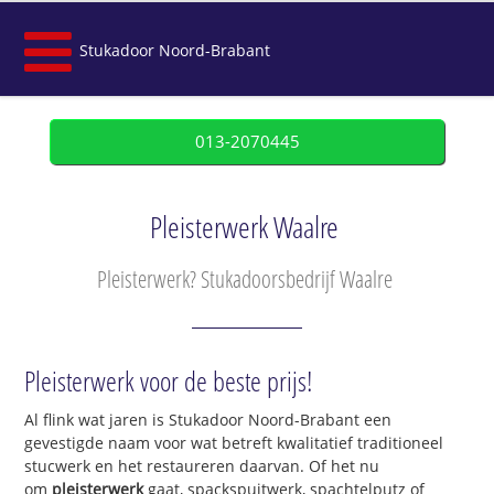
Stukadoor Noord-Brabant
013-2070445
Pleisterwerk Waalre
Pleisterwerk? Stukadoorsbedrijf Waalre
Pleisterwerk voor de beste prijs!
Al flink wat jaren is Stukadoor Noord-Brabant een
gevestigde naam voor wat betreft kwalitatief traditioneel
stucwerk en het restaureren daarvan. Of het nu
om
pleisterwerk
gaat, spackspuitwerk, spachtelputz of