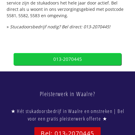
service zijn de stukadoors het hele jaar door actief. Bel
direct als u woont in ons verzorgingsgebied met postcode
5581, 5582, 5583 en omgeving.
»
Stucadoorsbedrijf nodig? Bel direct: 013-2070445!
013-2070445
Pleisterwerk in Waalre?
★ Hét stukadoorsbedrijf in Waalre en omstreken | Bel
voor een gratis pleisterwerk offerte ★
Bel: 013-2070445