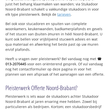
juist het behang klaarmaken van wanden; via Stukadoor
Noord-Brabant schakelt u vakkundige stukadoors in voor
elk type pleisterwerk. Bekijk de
tarieven
.
Bel ook voor stucadoren en spuiten van complete
woonkamers, keukenwanden, badkamerplafonds en gevels
of het stucen van (buiten-)muren in héél Noord-Brabant. U
kunt ook bellen voor vrijblijvend stucwerk advies en wat
qua materiaal en afwerking het beste past op uw muren
en/of plafonds.
Heeft u vragen over pleisterwerk? Bel vandaag nog met
☎
013-2070445
voor een oriënterend gesprek. Of vul vandaag
nog het contactformulier op deze pagina in voor het
plannen van een afspraak of het aanvragen van een offerte.
Pleisterwerk Offerte Noord-Brabant?
Pleisterwerk is iets waar de stukadoors achter Stukadoor
Noord-Brabant al jaren ervaring mee hebben. Zowel bij
particulieren als bedrijven. Kortom; een stukadoorsbedrijf