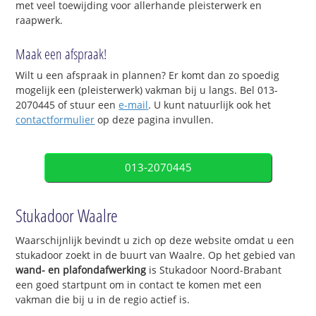
met veel toewijding voor allerhande pleisterwerk en
raapwerk.
Maak een afspraak!
Wilt u een afspraak in plannen? Er komt dan zo spoedig
mogelijk een (pleisterwerk) vakman bij u langs. Bel 013-
2070445 of stuur een
e-mail
. U kunt natuurlijk ook het
contactformulier
op deze pagina invullen.
013-2070445
Stukadoor Waalre
Waarschijnlijk bevindt u zich op deze website omdat u een
stukadoor zoekt in de buurt van Waalre. Op het gebied van
wand- en plafondafwerking
is Stukadoor Noord-Brabant
een goed startpunt om in contact te komen met een
vakman die bij u in de regio actief is.