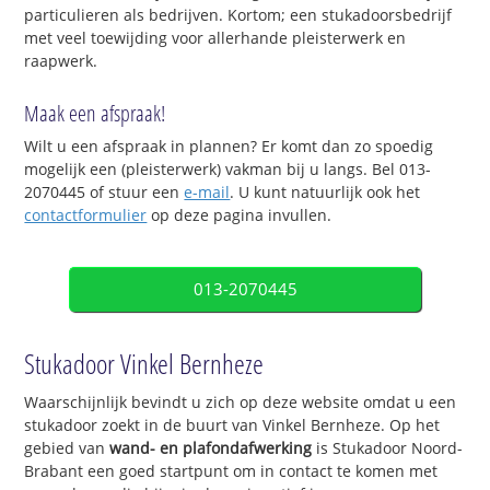
particulieren als bedrijven. Kortom; een stukadoorsbedrijf
met veel toewijding voor allerhande pleisterwerk en
raapwerk.
Maak een afspraak!
Wilt u een afspraak in plannen? Er komt dan zo spoedig
mogelijk een (pleisterwerk) vakman bij u langs. Bel 013-
2070445 of stuur een
e-mail
. U kunt natuurlijk ook het
contactformulier
op deze pagina invullen.
013-2070445
Stukadoor Vinkel Bernheze
Waarschijnlijk bevindt u zich op deze website omdat u een
stukadoor zoekt in de buurt van Vinkel Bernheze. Op het
gebied van
wand- en plafondafwerking
is Stukadoor Noord-
Brabant een goed startpunt om in contact te komen met