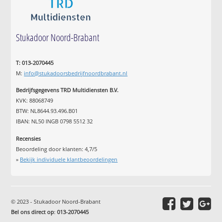
Stukadoor Noord-Brabant
T: 013-2070445
M:
info@stukadoorsbedrijfnoordbrabant.nl
Bedrijfsgegevens TRD Multidiensten B.V.
KVK: 88068749
BTW: NL8644.93.496.B01
IBAN: NL50 INGB 0798 5512 32
Recensies
Beoordeling door klanten:
4,7
/
5
»
Bekijk individuele klantbeoordelingen
© 2023 - Stukadoor Noord-Brabant
Bel ons direct op
:
013-2070445