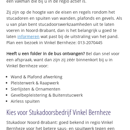
een vakman die bij u in de regio actief is.
Zij zijn op de hoogte van de eisen en regels rondom het
stucadoren en spuiten van wanden, plafonds en gevels. Als
u van plan bent stucadoorswerkzaamheden uit te laten
voeren in Noord-Brabant, dan is het belangrijk u goed te
laten
informeren
wat past bij de uitstraling van het pand.
Plan een bezoek in Vinkel Bernheze: 013-2070445
Heeft u een folder in de bus ontvangen?
Bel dan snel voor
een afspraak, want dan zijn zij zéér binnenkort bij u in
Vinkel Bernheze voor:
Wand & Plafond afwerking
Pleisterwerk & Raapwerk
Sierlijsten & Ornamenten
Gevelbepleistering & Buitenstucwerk
Airless spuiten
Kies voor Stukadoorsbedrijf Vinkel Bernheze
Stukadoor Noord-Brabant: goed bekend in regio Vinkel
Bernheze voor het betere saus- en spuitwerk tegen een