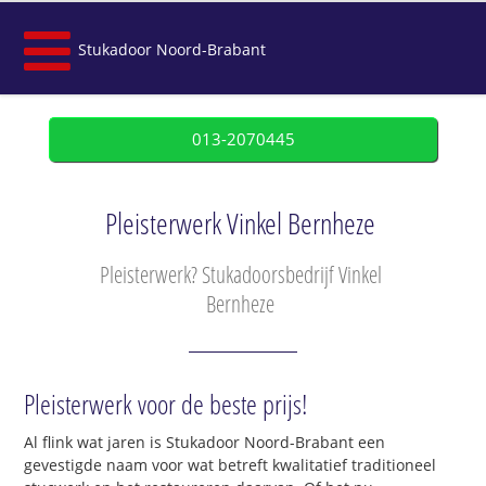
Stukadoor Noord-Brabant
013-2070445
Pleisterwerk Vinkel Bernheze
Pleisterwerk? Stukadoorsbedrijf Vinkel
Bernheze
Pleisterwerk voor de beste prijs!
Al flink wat jaren is Stukadoor Noord-Brabant een
gevestigde naam voor wat betreft kwalitatief traditioneel