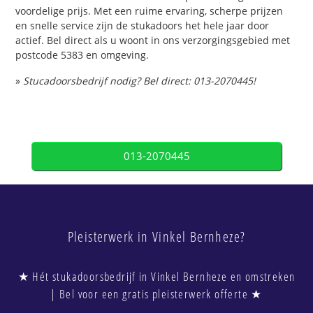
voordelige prijs. Met een ruime ervaring, scherpe prijzen
en snelle service zijn de stukadoors het hele jaar door
actief. Bel direct als u woont in ons verzorgingsgebied met
postcode 5383 en omgeving.
»
Stucadoorsbedrijf nodig? Bel direct: 013-2070445!
013-2070445
Pleisterwerk in Vinkel Bernheze?
★ Hét stukadoorsbedrijf in Vinkel Bernheze en omstreken
| Bel voor een gratis pleisterwerk offerte ★