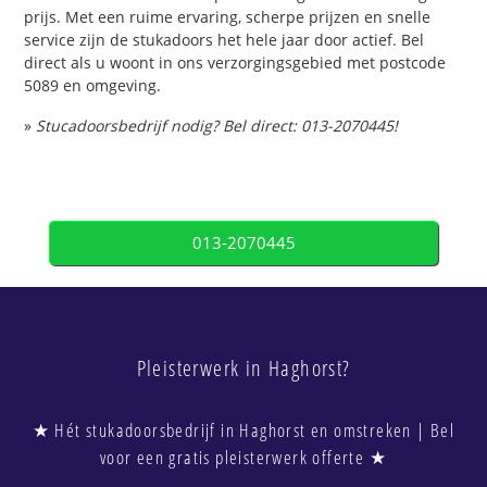
prijs. Met een ruime ervaring, scherpe prijzen en snelle
service zijn de stukadoors het hele jaar door actief. Bel
direct als u woont in ons verzorgingsgebied met postcode
5089 en omgeving.
»
Stucadoorsbedrijf nodig? Bel direct: 013-2070445!
013-2070445
Pleisterwerk in Haghorst?
★ Hét stukadoorsbedrijf in Haghorst en omstreken | Bel
voor een gratis pleisterwerk offerte ★