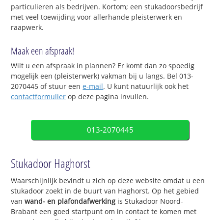
particulieren als bedrijven. Kortom; een stukadoorsbedrijf
met veel toewijding voor allerhande pleisterwerk en
raapwerk.
Maak een afspraak!
Wilt u een afspraak in plannen? Er komt dan zo spoedig
mogelijk een (pleisterwerk) vakman bij u langs. Bel 013-
2070445 of stuur een
e-mail
. U kunt natuurlijk ook het
contactformulier
op deze pagina invullen.
013-2070445
Stukadoor Haghorst
Waarschijnlijk bevindt u zich op deze website omdat u een
stukadoor zoekt in de buurt van Haghorst. Op het gebied
van
wand- en plafondafwerking
is Stukadoor Noord-
Brabant een goed startpunt om in contact te komen met