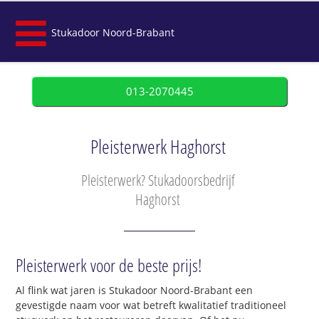
Stukadoor Noord-Brabant
013-2070445
Pleisterwerk Haghorst
Pleisterwerk? Stukadoorsbedrijf
Haghorst
Pleisterwerk voor de beste prijs!
Al flink wat jaren is Stukadoor Noord-Brabant een
gevestigde naam voor wat betreft kwalitatief traditioneel