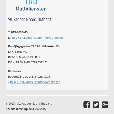
Stukadoor Noord-Brabant
T: 013-2070445
M:
info@stukadoorsbedrijfnoordbrabant.nl
Bedrijfsgegevens TRD Multidiensten B.V.
KVK: 88068749
BTW: NL8644.93.496.B01
IBAN: NL50 INGB 0798 5512 32
Recensies
Beoordeling door klanten:
4,7
/
5
»
Bekijk individuele klantbeoordelingen
© 2023 - Stukadoor Noord-Brabant
Bel ons direct op
:
013-2070445