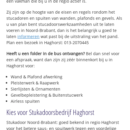
een vakman die bij u in de regio actief is.
Zij zijn op de hoogte van de eisen en regels rondom het
stucadoren en spuiten van wanden, plafonds en gevels. Als
u van plan bent stucadoorswerkzaamheden uit te laten
voeren in Noord-Brabant, dan is het belangrijk u goed te
laten
informeren
wat past bij de uitstraling van het pand.
Plan een bezoek in Haghorst: 013-2070445
Heeft u een folder in de bus ontvangen?
Bel dan snel voor
een afspraak, want dan zijn zij zéér binnenkort bij u in
Haghorst voor:
Wand & Plafond afwerking
Pleisterwerk & Raapwerk
Sierlijsten & Ornamenten
Gevelbepleistering & Buitenstucwerk
Airless spuiten
Kies voor Stukadoorsbedrijf Haghorst
Stukadoor Noord-Brabant: goed bekend in regio Haghorst
voor het betere saus- en spuitwerk tegen een voordelige