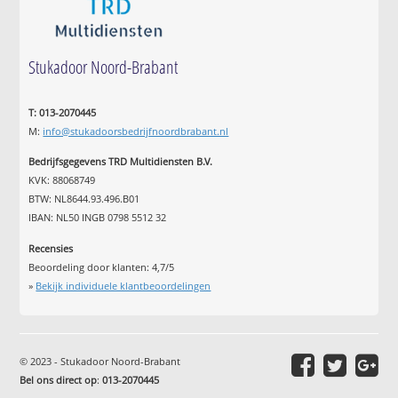
Stukadoor Noord-Brabant
T: 013-2070445
M:
info@stukadoorsbedrijfnoordbrabant.nl
Bedrijfsgegevens TRD Multidiensten B.V.
KVK: 88068749
BTW: NL8644.93.496.B01
IBAN: NL50 INGB 0798 5512 32
Recensies
Beoordeling door klanten:
4,7
/
5
»
Bekijk individuele klantbeoordelingen
© 2023 - Stukadoor Noord-Brabant
Bel ons direct op
:
013-2070445