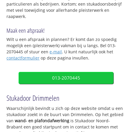
particulieren als bedrijven. Kortom; een stukadoorsbedrijf
met veel toewijding voor allerhande pleisterwerk en
raapwerk.
Maak een afspraak!
Wilt u een afspraak in plannen? Er komt dan zo spoedig
mogelijk een (pleisterwerk) vakman bij u langs. Bel 013-
2070445 of stuur een
e-mail
. U kunt natuurlijk ook het
contactformulier
op deze pagina invullen.
013-2070445
Stukadoor Drimmelen
Waarschijnlijk bevindt u zich op deze website omdat u een
stukadoor zoekt in de buurt van Drimmelen. Op het gebied
van
wand- en plafondafwerking
is Stukadoor Noord-
Brabant een goed startpunt om in contact te komen met