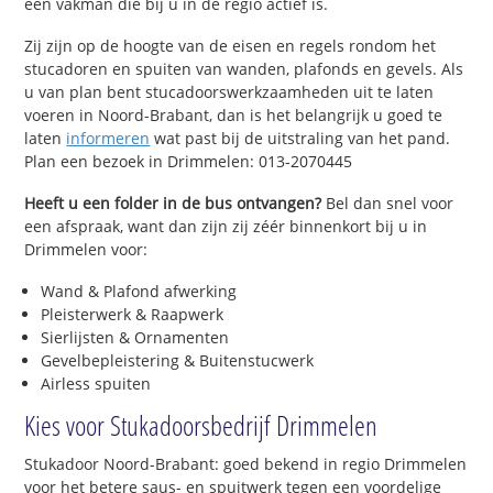
een vakman die bij u in de regio actief is.
Zij zijn op de hoogte van de eisen en regels rondom het
stucadoren en spuiten van wanden, plafonds en gevels. Als
u van plan bent stucadoorswerkzaamheden uit te laten
voeren in Noord-Brabant, dan is het belangrijk u goed te
laten
informeren
wat past bij de uitstraling van het pand.
Plan een bezoek in Drimmelen: 013-2070445
Heeft u een folder in de bus ontvangen?
Bel dan snel voor
een afspraak, want dan zijn zij zéér binnenkort bij u in
Drimmelen voor:
Wand & Plafond afwerking
Pleisterwerk & Raapwerk
Sierlijsten & Ornamenten
Gevelbepleistering & Buitenstucwerk
Airless spuiten
Kies voor Stukadoorsbedrijf Drimmelen
Stukadoor Noord-Brabant: goed bekend in regio Drimmelen
voor het betere saus- en spuitwerk tegen een voordelige