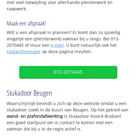
met veel toewijding voor allerhande pleisterwerk en
raapwerk.
Maak een afspraak!
Wilt u een afspraak in plannen? Er komt dan zo spoedig
mogelijk een (pleisterwerk) vakman bij u langs. Bel 013-
2070445 of stuur een
e-mail
. U kunt natuurlijk ook het
contactformulier
op deze pagina invullen.
013-2070445
Stukadoor Beugen
Waarschijnlijk bevindt u zich op deze website omdat u een
stukadoor zoekt in de buurt van Beugen. Op het gebied van
wand- en plafondafwerking
is Stukadoor Noord-Brabant
een goed startpunt om in contact te komen met een
vakman die bij u in de regio actief is.