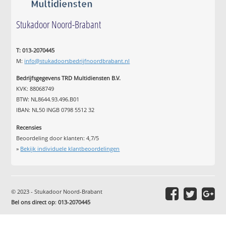
Stukadoor Noord-Brabant
T: 013-2070445
M:
info@stukadoorsbedrijfnoordbrabant.nl
Bedrijfsgegevens TRD Multidiensten B.V.
KVK: 88068749
BTW: NL8644.93.496.B01
IBAN: NL50 INGB 0798 5512 32
Recensies
Beoordeling door klanten:
4,7
/
5
»
Bekijk individuele klantbeoordelingen
© 2023 - Stukadoor Noord-Brabant
Bel ons direct op
:
013-2070445