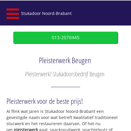
Stukadoor Noord-Brabant
013-2070445
Pleisterwerk Beugen
Pleisterwerk? Stukadoorsbedrijf Beugen
Pleisterwerk voor de beste prijs!
Al flink wat jaren is Stukadoor Noord-Brabant een
gevestigde naam voor wat betreft kwalitatief traditioneel
stucwerk en het restaureren daarvan. Of het nu
om
pleisterwerk
gaat, spackspuitwerk, spachtelputz of