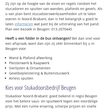
Zij zijn op de hoogte van de eisen en regels rondom het
stucadoren en spuiten van wanden, plafonds en gevels. Als
u van plan bent stucadoorswerkzaamheden uit te laten
voeren in Noord-Brabant, dan is het belangrijk u goed te
laten
informeren
wat past bij de uitstraling van het pand.
Plan een bezoek in Beugen: 013-2070445
Heeft u een folder in de bus ontvangen?
Bel dan snel voor
een afspraak, want dan zijn zij zéér binnenkort bij u in
Beugen voor:
Wand & Plafond afwerking
Pleisterwerk & Raapwerk
Sierlijsten & Ornamenten
Gevelbepleistering & Buitenstucwerk
Airless spuiten
Kies voor Stukadoorsbedrijf Beugen
Stukadoor Noord-Brabant: goed bekend in regio Beugen
voor het betere saus- en spuitwerk tegen een voordelige
prijs. Met een ruime ervaring, scherpe prijzen en snelle