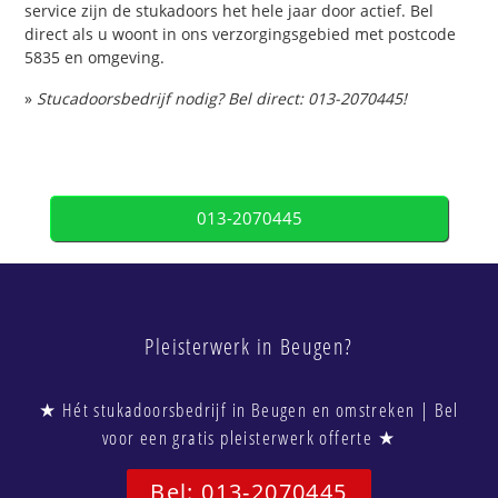
service zijn de stukadoors het hele jaar door actief. Bel
direct als u woont in ons verzorgingsgebied met postcode
5835 en omgeving.
»
Stucadoorsbedrijf nodig? Bel direct: 013-2070445!
013-2070445
Pleisterwerk in Beugen?
★ Hét stukadoorsbedrijf in Beugen en omstreken | Bel
voor een gratis pleisterwerk offerte ★
Bel: 013-2070445