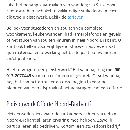
juist het behang klaarmaken van wanden; via Stukadoor
Noord-Brabant schakelt u vakkundige stukadoors in voor
elk type pleisterwerk. Bekijk de
tarieven
.
Bel ook voor stucadoren en spuiten van complete
woonkamers, keukenwanden, badkamerplafonds en gevels
of het stucen van (buiten-)muren in héél Noord-Brabant. U
kunt ook bellen voor vrijblijvend stucwerk advies en wat
qua materiaal en afwerking het beste past op uw muren
en/of plafonds.
Heeft u vragen over pleisterwerk? Bel vandaag nog met
☎
013-2070445
voor een oriënterend gesprek. Of vul vandaag
nog het contactformulier op deze pagina in voor het
plannen van een afspraak of het aanvragen van een offerte.
Pleisterwerk Offerte Noord-Brabant?
Pleisterwerk is iets waar de stukadoors achter Stukadoor
Noord-Brabant al jaren ervaring mee hebben. Zowel bij
particulieren als bedrijven. Kortom; een stukadoorsbedrijf